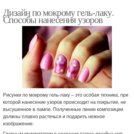
Дизайн по мокрому гель-лаку.
Способы нанесения узоров
Рисунки по мокрому гель-лаку – это особая техника, при
которой нанесение узоров происходит на покрытие, не
высушенное в лампе. Полученные линии композиции
должны плавно растечься и подарить нежное
изображение.
Главным приоритетом в создании такого дизайна гель-