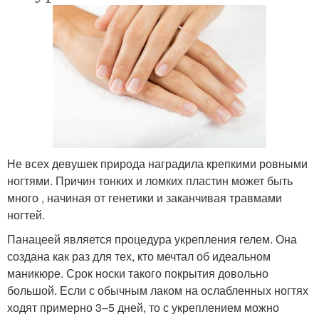
Не всех девушек природа наградила крепкими ровными
ногтями. Причин тонких и ломких пластин может быть
много , начиная от генетики и заканчивая травмами
ногтей.
Панацеей является процедура укрепления гелем. Она
создана как раз для тех, кто мечтал об идеальном
маникюре. Срок носки такого покрытия довольно
большой. Если с обычным лаком на ослабленных ногтях
ходят примерно 3–5 дней, то с укреплением можно