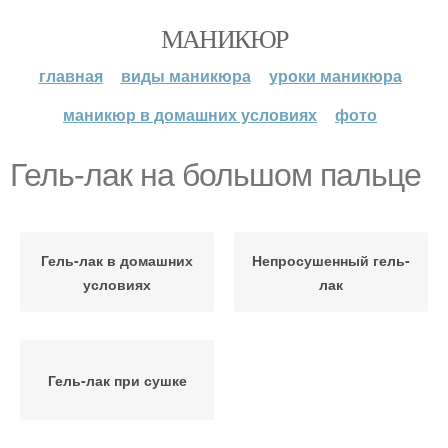
МАНИКЮР
главная
виды маникюра
уроки маникюра
маникюр в домашних условиях
фото
Гель-лак на большом пальце
Гель-лак в домашних
Непросушенный гель-
условиях
лак
Гель-лак при сушке