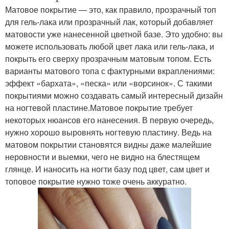
Матовое покрытие — это, как правило, прозрачный топ
для гель-лака или прозрачный лак, который добавляет
матовости уже нанесенной цветной базе. Это удобно: вы
можете использовать любой цвет лака или гель-лака, и
покрыть его сверху прозрачным матовым топом. Есть
варианты матового топа с фактурными вкраплениями:
эффект «бархата», «песка» или «ворсинок». С такими
покрытиями можно создавать самый интересный дизайн
на ногтевой пластине.Матовое покрытие требует
некоторых нюансов его нанесения. В первую очередь,
нужно хорошо выровнять ногтевую пластину. Ведь на
матовом покрытии становятся видны даже малейшие
неровности и выемки, чего не видно на блестящем
глянце. И наносить на ногти базу под цвет, сам цвет и
топовое покрытие нужно тоже очень аккуратно.