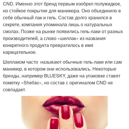
CND. Именно этот бренд первым изобрел полужидкое,
но стойкое покрытие для маникюра. Оно объединило в
себе обычный лак и гель. Состав долго хранился в
секрете, компания упоминала лишь о натуральных
смолах. Позже на рынке появились гель-лаки от разных
производителей, а слово «шеллак» из названия
конкретного продукта превратилось в имя
нарицательное.
Шеллаком часто называют обычные гель-лаки или сам
маникюр, в котором они использовались. Некоторые
бренды, например BLUESKY, даже на упаковке ставят
пометку «Shellac», но состав с оригиналом CND не
совпадает.