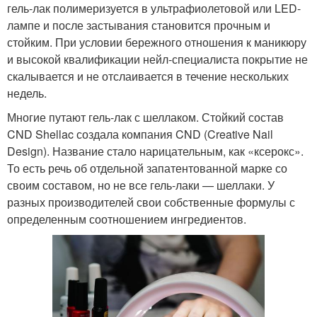
гель-лак полимеризуется в ультрафиолетовой или LED-
лампе и после застывания становится прочным и
стойким. При условии бережного отношения к маникюру
и высокой квалификации нейл-специалиста покрытие не
скалывается и не отслаивается в течение нескольких
недель.
Многие путают гель-лак с шеллаком. Стойкий состав
CND Shellac создала компания CND (Creative Nail
Design). Название стало нарицательным, как «ксерокс».
То есть речь об отдельной запатентованной марке со
своим составом, но не все гель-лаки — шеллаки. У
разных производителей свои собственные формулы с
определенным соотношением ингредиентов.