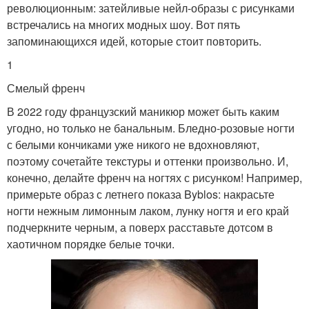
революционным: затейливые нейл-образы с рисунками
встречались на многих модных шоу. Вот пять
запоминающихся идей, которые стоит повторить.
1
Смелый френч
В 2022 году французский маникюр может быть каким
угодно, но только не банальным. Бледно-розовые ногти
с белыми кончиками уже никого не вдохновляют,
поэтому сочетайте текстуры и оттенки произвольно. И,
конечно, делайте френч на ногтях с рисунком! Например,
примерьте образ с летнего показа Byblos: накрасьте
ногти нежным лимонным лаком, лунку ногтя и его край
подчеркните черным, а поверх расставьте дотсом в
хаотичном порядке белые точки.