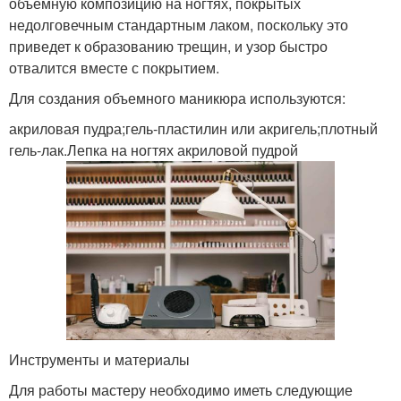
объемную композицию на ногтях, покрытых
недолговечным стандартным лаком, поскольку это
приведет к образованию трещин, и узор быстро
отвалится вместе с покрытием.
Для создания объемного маникюра используются:
акриловая пудра;гель-пластилин или акригель;плотный
гель-лак.Лепка на ногтях акриловой пудрой
Инструменты и материалы
Для работы мастеру необходимо иметь следующие