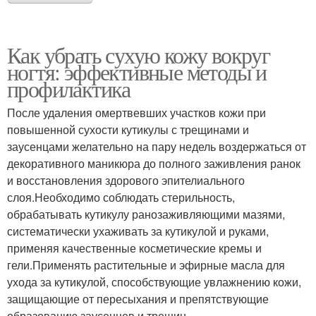
Как убрать сухую кожу вокруг
ногтя: эффективные методы и
профилактика
После удаления омертвевших участков кожи при
повышенной сухости кутикулы с трещинами и
заусенцами желательно на пару недель воздержаться от
декоративного маникюра до полного заживления ранок
и восстановления здорового эпителиального
слоя.Необходимо соблюдать стерильность,
обрабатывать кутикулу ранозаживляющими мазями,
систематически ухаживать за кутикулой и руками,
применяя качественные косметические кремы и
гели.Применять растительные и эфирные масла для
ухода за кутикулой, способствующие увлажнению кожи,
защищающие от пересыхания и препятствующие
образованию заусенцев и трещин.