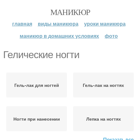
МАНИКЮР
главная
виды маникюра
уроки маникюра
маникюр в домашних условиях
фото
Гелические ногти
Гель-лак для ногтей
Гель-лак на ногтях
Ногти при нанесении
Лепка на ногтях
Показать все