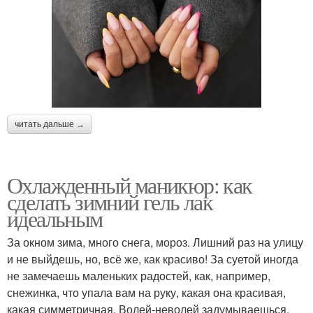
читать дальше →
Охлажденный маникюр: как
сделать зимний гель лак
идеальным
За окном зима, много снега, мороз. Лишний раз на улицу
и не выйдешь, но, всё же, как красиво! За суетой иногда
не замечаешь маленьких радостей, как, например,
снежинка, что упала вам на руку, какая она красивая,
какая симметричная. Волей-неволей задумываешься,