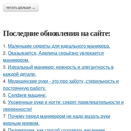
читать дальше →
Последние обновления на сайте:
1.
Маленькие секреты для идеального маникюра.
2.
Оказывается, Аделина серьёзно увлекается
маникюром.
3.
Идеальный маникюр: нежность и элегантность в
каждой детали.
4.
Медицинские руки - это про заботу, стерильность и
постоянную работу.
5.
Селфи/в машине.
6.
Ухоженные руки и ногти: секрет привлекательности и
уверенности!
7.
Почему перед маникюром не надо мазать руки
жирным кремом.
8.
Педикюрчик, как способ создавать весеннее