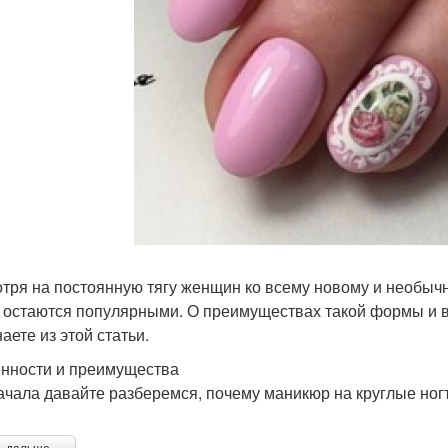
тря на постоянную тягу женщин ко всему новому и необычн
 остаются популярными. О преимуществах такой формы и в
аете из этой статьи.
нности и преимущества
ачала давайте разберемся, почему маникюр на круглые ногт