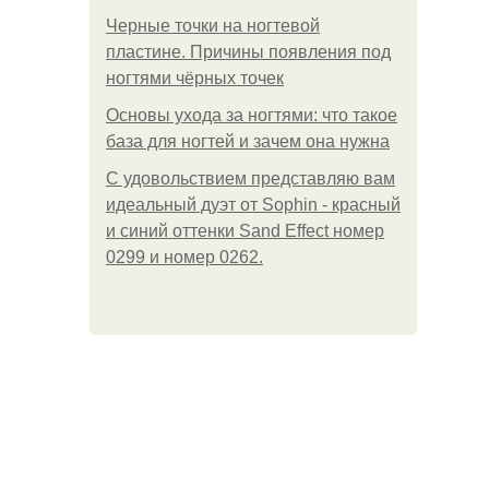
Черные точки на ногтевой
пластине. Причины появления под
ногтями чёрных точек
Основы ухода за ногтями: что такое
база для ногтей и зачем она нужна
С удовольствием представляю вам
идеальный дуэт от Sophin - красный
и синий оттенки Sand Effect номер
0299 и номер 0262.