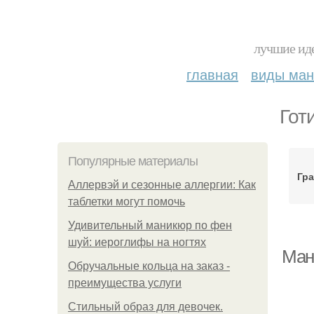
лучшие иде
главная
виды ма
Гот
Популярные материалы
Гр
Аллервэй и сезонные аллергии: Как
таблетки могут помочь
Удивительный маникюр по фен
шуй: иероглифы на ногтях
Ман
Обручальные кольца на заказ -
преимущества услуги
Стильный образ для девочек.