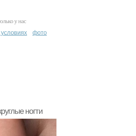
олько у нас
 условиях
фото
руглые ногти