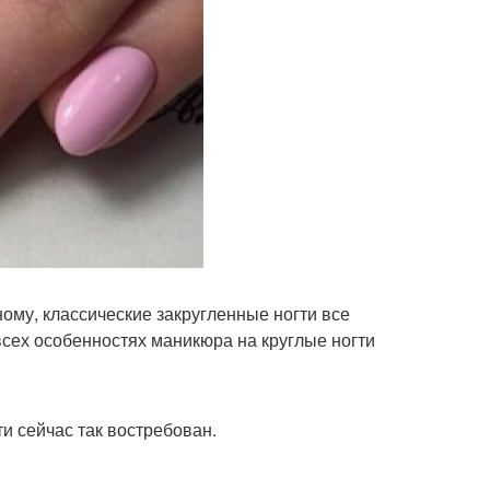
ому, классические закругленные ногти все
сех особенностях маникюра на круглые ногти
и сейчас так востребован.