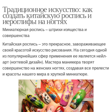
Традиционное искусство: как
создать китайскую роспись и
иероглифы на ногтях
Миниатюрная роспись – штрихи изящества и
совершенства
Китайская роспись – это прекрасное, завораживающее
своей красотой искусство рисования. На сегодня одной
из популярнейших сфер применения ее является нейл-
арт (ногтевой дизайн). Мастера маникюра творят
совершенство на женских ногтях, создавая все прелести
и красоты нашего мира в хрупкой миниатюре.