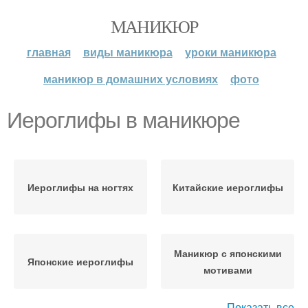
МАНИКЮР
главная
виды маникюра
уроки маникюра
маникюр в домашних условиях
фото
Иероглифы в маникюре
Иероглифы на ногтях
Китайские иероглифы
Маникюр с японскими
Японские иероглифы
мотивами
Показать все