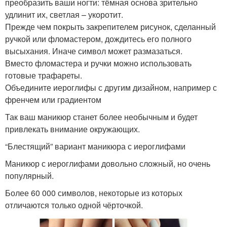
преобразить ваши ногти: тёмная основа зрительно
удлинит их, светлая – укоротит.
Прежде чем покрыть закрепителем рисунок, сделанный
ручкой или фломастером, дождитесь его полного
высыхания. Иначе символ может размазаться.
Вместо фломастера и ручки можно использовать
готовые трафареты.
Объедините иероглифы с другим дизайном, например с
френчем или градиентом
Так ваш маникюр станет более необычным и будет
привлекать внимание окружающих.
“Блестящий” вариант маникюра с иероглифами
Маникюр с иероглифами довольно сложный, но очень
популярный.
Более 60 000 символов, некоторые из которых
отличаются только одной чёрточкой.