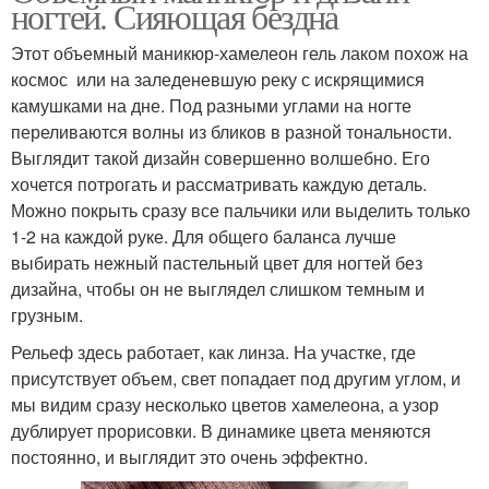
ногтей. Сияющая бездна
Этот объемный маникюр-хамелеон гель лаком похож на
космос или на заледеневшую реку с искрящимися
камушками на дне. Под разными углами на ногте
переливаются волны из бликов в разной тональности.
Выглядит такой дизайн совершенно волшебно. Его
хочется потрогать и рассматривать каждую деталь.
Можно покрыть сразу все пальчики или выделить только
1-2 на каждой руке. Для общего баланса лучше
выбирать нежный пастельный цвет для ногтей без
дизайна, чтобы он не выглядел слишком темным и
грузным.
Рельеф здесь работает, как линза. На участке, где
присутствует объем, свет попадает под другим углом, и
мы видим сразу несколько цветов хамелеона, а узор
дублирует прорисовки. В динамике цвета меняются
постоянно, и выглядит это очень эффектно.