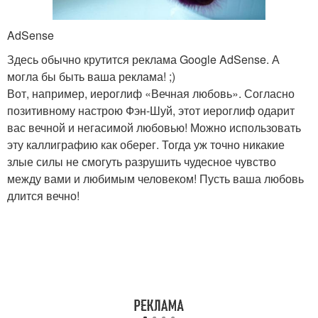
AdSense
Здесь обычно крутится реклама Google AdSense. А
могла бы быть ваша реклама! ;)
Вот, например, иероглиф «Вечная любовь». Согласно
позитивному настрою Фэн-Шуй, этот иероглиф одарит
вас вечной и негасимой любовью! Можно использовать
эту каллиграфию как оберег. Тогда уж точно никакие
злые силы не смогуть разрушить чудесное чувство
между вами и любимым человеком! Пусть ваша любовь
длится вечно!