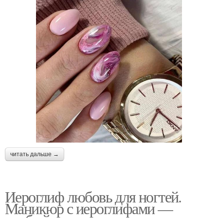
читать дальше →
Иероглиф любовь для ногтей.
Маникюр с иероглифами —