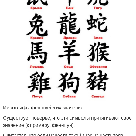
Иероглифы фен-шуй и их значение
Существует поверье, что эти символы притягивают своё
значение (к примеру, фен-шуй).
Считается, что если нанести такой знак на часть тела,