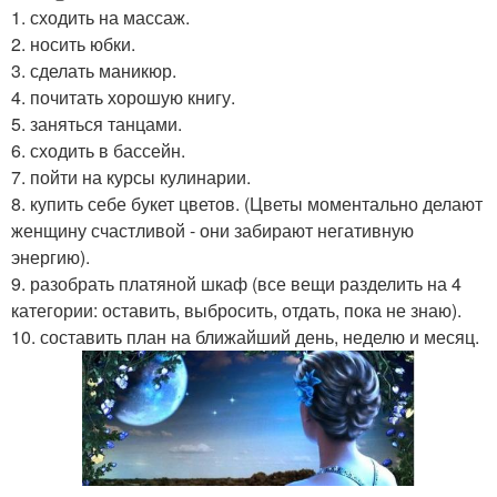
1. сходить на массаж.
2. носить юбки.
3. сделать маникюр.
4. почитать хорошую книгу.
5. заняться танцами.
6. сходить в бассейн.
7. пойти на курсы кулинарии.
8. купить себе букет цветов. (Цветы моментально делают
женщину счастливой - они забирают негативную
энергию).
9. разобрать платяной шкаф (все вещи разделить на 4
категории: оставить, выбросить, отдать, пока не знаю).
10. составить план на ближайший день, неделю и месяц.