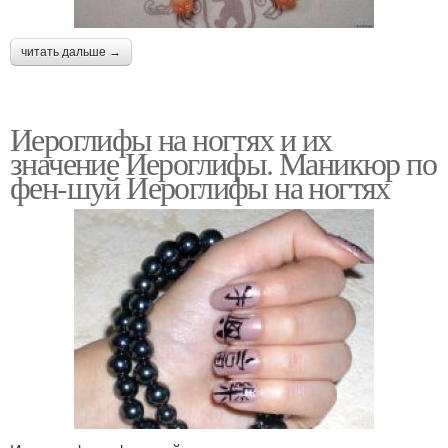
читать дальше →
Иероглифы на ногтях и их
значение Иероглифы. Маникюр по
фен-шуй Иероглифы на ногтях