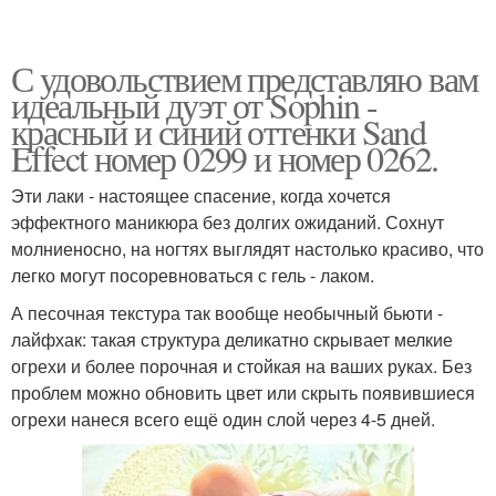
С удовольствием представляю вам
идеальный дуэт от Sophin -
красный и синий оттенки Sand
Effect номер 0299 и номер 0262.
Эти лаки - настоящее спасение, когда хочется
эффектного маникюра без долгих ожиданий. Сохнут
молниеносно, на ногтях выглядят настолько красиво, что
легко могут посоревноваться с гель - лаком.
А песочная текстура так вообще необычный бьюти -
лайфхак: такая структура деликатно скрывает мелкие
огрехи и более порочная и стойкая на ваших руках. Без
проблем можно обновить цвет или скрыть появившиеся
огрехи нанеся всего ещё один слой через 4-5 дней.