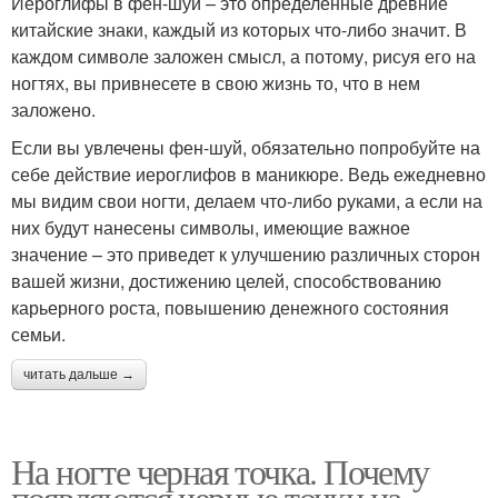
Иероглифы в фен-шуй – это определенные древние
китайские знаки, каждый из которых что-либо значит. В
каждом символе заложен смысл, а потому, рисуя его на
ногтях, вы привнесете в свою жизнь то, что в нем
заложено.
Если вы увлечены фен-шуй, обязательно попробуйте на
себе действие иероглифов в маникюре. Ведь ежедневно
мы видим свои ногти, делаем что-либо руками, а если на
них будут нанесены символы, имеющие важное
значение – это приведет к улучшению различных сторон
вашей жизни, достижению целей, способствованию
карьерного роста, повышению денежного состояния
семьи.
читать дальше →
На ногте черная точка. Почему
появляются черные точки на