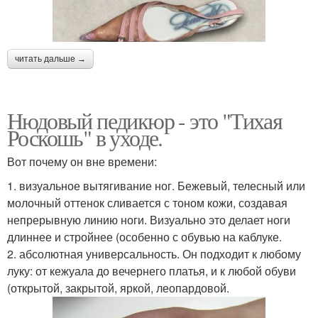
читать дальше →
Нюдовый педикюр - это "Тихая
Роскошь" в уходе.
Вот почему он вне времени:
1. визуальное вытягивание ног. Бежевый, телесный или
молочный оттенок сливается с тоном кожи, создавая
непрерывную линию ноги. Визуально это делает ноги
длиннее и стройнее (особенно с обувью на каблуке.
2. абсолютная универсальность. Он подходит к любому
луку: от кежуала до вечернего платья, и к любой обуви
(открытой, закрытой, яркой, леопардовой.