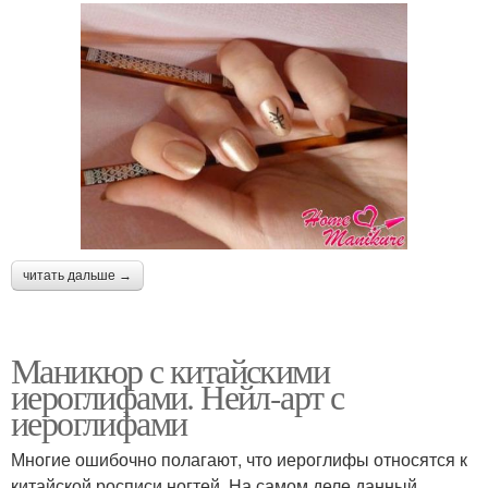
читать дальше →
Маникюр с китайскими
иероглифами. Нейл-арт с
иероглифами
Многие ошибочно полагают, что иероглифы относятся к
китайской росписи ногтей. На самом деле данный