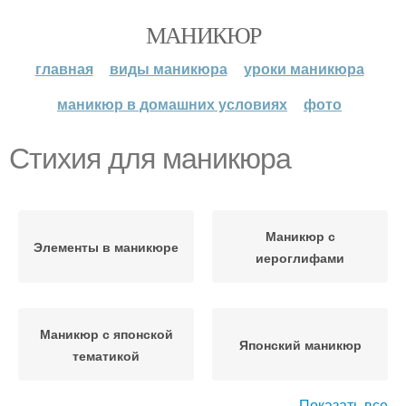
МАНИКЮР
главная
виды маникюра
уроки маникюра
маникюр в домашних условиях
фото
Стихия для маникюра
Маникюр с
Элементы в маникюре
иероглифами
Маникюр с японской
Японский маникюр
тематикой
Показать все