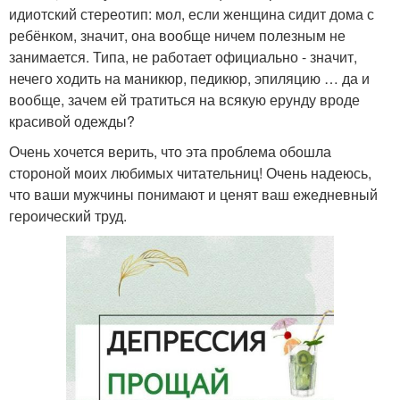
идиотский стереотип: мол, если женщина сидит дома с
ребёнком, значит, она вообще ничем полезным не
занимается. Типа, не работает официально - значит,
нечего ходить на маникюр, педикюр, эпиляцию … да и
вообще, зачем ей тратиться на всякую ерунду вроде
красивой одежды?
Очень хочется верить, что эта проблема обошла
стороной моих любимых читательниц! Очень надеюсь,
что ваши мужчины понимают и ценят ваш ежедневный
героический труд.