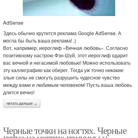
AdSense
Здесь обычно крутится реклама Google AdSense. А
могла бы быть ваша реклама! ;)
Вот, например, иероглиф «Вечная любовь». Согласно
позитивному настрою Фэн-Шуй, этот иероглиф одарит
вас вечной и негасимой любовью! Можно использовать
эту каллиграфию как оберег. Тогда уж точно никакие
злые силы не смогуть разрушить чудесное чувство
между вами и любимым человеком! Пусть ваша любовь
длится вечно!
читать дальше →
Черные точки на ногтях. Черные
пятна на ногтях: причины и