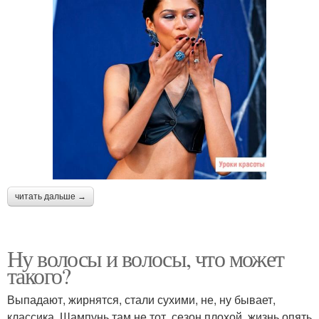
читать дальше →
Ну волосы и волосы, что может
такого?
Выпадают, жирнятся, стали сухими, не, ну бывает,
классика. Шампунь там не тот, сезон плохой, жизнь опять