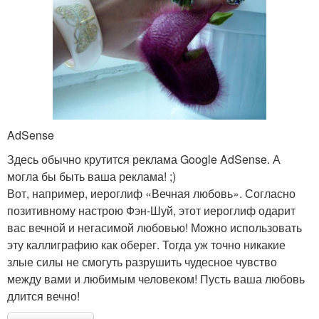
AdSense
Здесь обычно крутится реклама Google AdSense. А
могла бы быть ваша реклама! ;)
Вот, например, иероглиф «Вечная любовь». Согласно
позитивному настрою Фэн-Шуй, этот иероглиф одарит
вас вечной и негасимой любовью! Можно использовать
эту каллиграфию как оберег. Тогда уж точно никакие
злые силы не смогуть разрушить чудесное чувство
между вами и любимым человеком! Пусть ваша любовь
длится вечно!