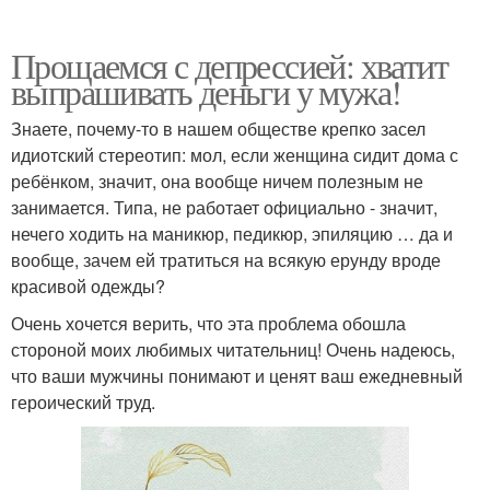
Прощаемся с депрессией: хватит
выпрашивать деньги у мужа!
Знаете, почему-то в нашем обществе крепко засел
идиотский стереотип: мол, если женщина сидит дома с
ребёнком, значит, она вообще ничем полезным не
занимается. Типа, не работает официально - значит,
нечего ходить на маникюр, педикюр, эпиляцию … да и
вообще, зачем ей тратиться на всякую ерунду вроде
красивой одежды?
Очень хочется верить, что эта проблема обошла
стороной моих любимых читательниц! Очень надеюсь,
что ваши мужчины понимают и ценят ваш ежедневный
героический труд.