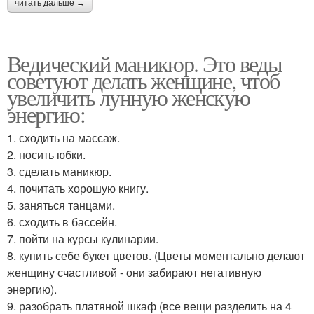
читать дальше →
Ведический маникюр. Это веды
советуют делать женщине, чтоб
увеличить лунную женскую
энергию:
1. сходить на массаж.
2. носить юбки.
3. сделать маникюр.
4. почитать хорошую книгу.
5. заняться танцами.
6. сходить в бассейн.
7. пойти на курсы кулинарии.
8. купить себе букет цветов. (Цветы моментально делают
женщину счастливой - они забирают негативную
энергию).
9. разобрать платяной шкаф (все вещи разделить на 4