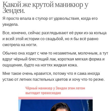
Какой же крутой маникюр у
Зендеи.
Я просто впала в ступор от удовольствия, когда его
увидела.
Все, конечно, сейчас разглядывают её руки из-за кольца
и всей этой истории со свадьбой, но я бы всё равно
смотрела на ногти.
Обычно она ходит с чем-то незаметным, молочным, а тут
вдруг чёрный блестящий лак, короткая мягкая форма и
ощущение, будто на ногтях жидкая кожа.
Мне такое очень нравится, потому что я сама иногда
устаю от летних пастельных цветов и хочу что-то резче.