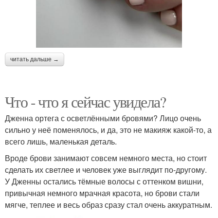
читать дальше →
Что - что я сейчас увидела?
Дженна ортега с осветлёнными бровями? Лицо очень
сильно у неё поменялось, и да, это не макияж какой-то, а
всего лишь, маленькая деталь.
Вроде брови занимают совсем немного места, но стоит
сделать их светлее и человек уже выглядит по-другому.
У Дженны остались тёмные волосы с оттенком вишни,
привычная немного мрачная красота, но брови стали
мягче, теплее и весь образ сразу стал очень аккуратным.