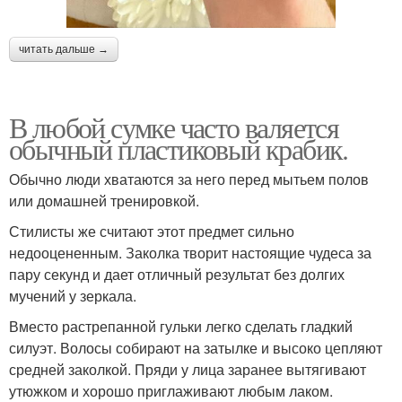
читать дальше →
В любой сумке часто валяется
обычный пластиковый крабик.
Обычно люди хватаются за него перед мытьем полов
или домашней тренировкой.
Стилисты же считают этот предмет сильно
недооцененным. Заколка творит настоящие чудеса за
пару секунд и дает отличный результат без долгих
мучений у зеркала.
Вместо растрепанной гульки легко сделать гладкий
силуэт. Волосы собирают на затылке и высоко цепляют
средней заколкой. Пряди у лица заранее вытягивают
утюжком и хорошо приглаживают любым лаком.