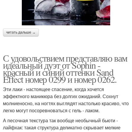
читать дальше →
С удовольствием представляю вам
идеальный дуэт от Sophin -
красный и синий оттенки Sand
Effect номер 0299 и номер 0262.
Эти лаки - настоящее спасение, когда хочется
эффектного маникюра без долгих ожиданий. Сохнут
молниеносно, на ногтях выглядят настолько красиво, что
легко могут посоревноваться с гель - лаком.
А песочная текстура так вообще необычный бьюти -
лайфхак: такая структура деликатно скрывает мелкие