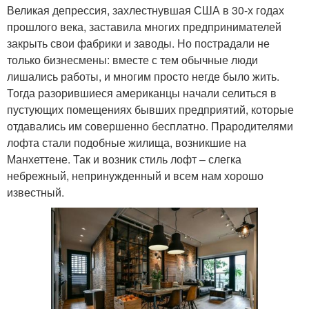
Великая депрессия, захлестнувшая США в 30-х годах
прошлого века, заставила многих предпринимателей
закрыть свои фабрики и заводы. Но пострадали не
только бизнесмены: вместе с тем обычные люди
лишались работы, и многим просто негде было жить.
Тогда разорившиеся американцы начали селиться в
пустующих помещениях бывших предприятий, которые
отдавались им совершенно бесплатно. Прародителями
лофта стали подобные жилища, возникшие на
Манхеттене. Так и возник стиль лофт – слегка
небрежный, непринужденный и всем нам хорошо
известный.