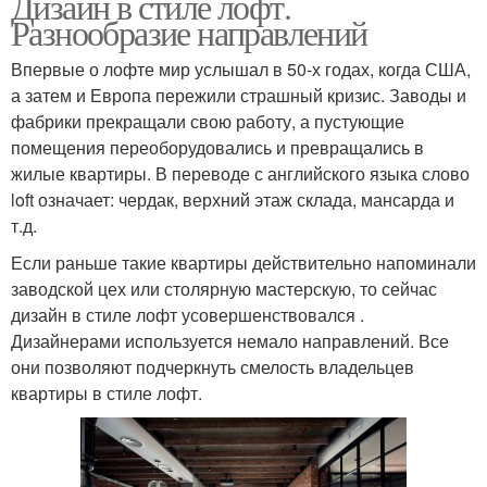
Дизайн в стиле лофт.
Разнообразие направлений
Впервые о лофте мир услышал в 50-х годах, когда США,
а затем и Европа пережили страшный кризис. Заводы и
фабрики прекращали свою работу, а пустующие
помещения переоборудовались и превращались в
жилые квартиры. В переводе с английского языка слово
loft означает: чердак, верхний этаж склада, мансарда и
т.д.
Если раньше такие квартиры действительно напоминали
заводской цех или столярную мастерскую, то сейчас
дизайн в стиле лофт усовершенствовался .
Дизайнерами используется немало направлений. Все
они позволяют подчеркнуть смелость владельцев
квартиры в стиле лофт.