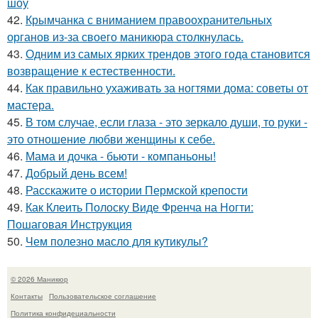
шоу
42.
Крымчанка с вниманием правоохранительных
органов из-за своего маникюра столкнулась.
43.
Одним из самых ярких трендов этого года становится
возвращение к естественности.
44.
Как правильно ухаживать за ногтями дома: советы от
мастера.
45.
В том случае, если глаза - это зеркало души, то руки -
это отношение любви женщины к себе.
46.
Мама и дочка - бьюти - компаньоны!
47.
Добрый день всем!
48.
Расскажите о истории Пермской крепости
49.
Как Клеить Полоску Виде Френча на Ногти:
Пошаговая Инструкция
50.
Чем полезно масло для кутикулы?
© 2026 Маникюр
Контакты
Пользовательское соглашение
Политика конфидециальности