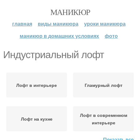
МАНИКЮР
главная
виды маникюра
уроки маникюра
маникюр в домашних условиях
фото
Индустриальный лофт
Лофт в интерьере
Гламурный лофт
Лофт в современном
Лофт на кухне
интерьере
Показать все