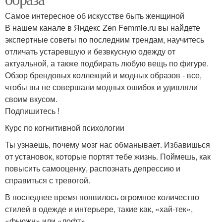
Самое интересное об искусстве быть женщиной
В нашем канале в Яндекс Zen Femmie.ru вы найдете
экспертные советы по последним трендам, научитесь
отличать устаревшую и безвкусную одежду от
актуальной, а также подбирать любую вещь по фигуре.
Обзор брендовых коллекций и модных образов - все,
чтобы вы не совершали модных ошибок и удивляли
своим вкусом.
Подпишитесь !
Курс по когнитивной психологии
Ты узнаешь, почему мозг нас обманывает. Избавишься
от установок, которые портят тебе жизнь. Поймешь, как
повысить самооценку, распознать депрессию и
справиться с тревогой.
В последнее время появилось огромное количество
стилей в одежде и интерьере, такие как, «хай-тек»,
«фьюжн» или «лофт».