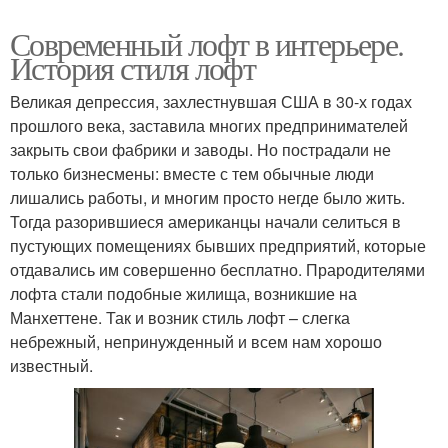
Современный лофт в интерьере.
История стиля лофт
Великая депрессия, захлестнувшая США в 30-х годах
прошлого века, заставила многих предпринимателей
закрыть свои фабрики и заводы. Но пострадали не
только бизнесмены: вместе с тем обычные люди
лишались работы, и многим просто негде было жить.
Тогда разорившиеся американцы начали селиться в
пустующих помещениях бывших предприятий, которые
отдавались им совершенно бесплатно. Прародителями
лофта стали подобные жилища, возникшие на
Манхеттене. Так и возник стиль лофт – слегка
небрежный, непринужденный и всем нам хорошо
известный.