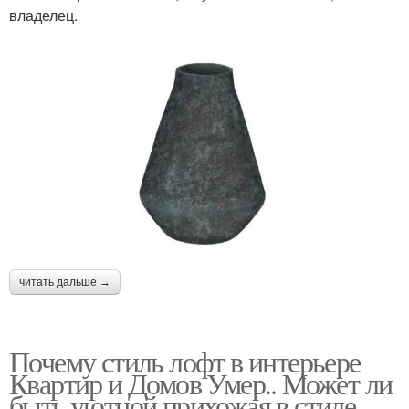
владелец.
читать дальше →
Почему стиль лофт в интерьере
Квартир и Домов Умер.. Может ли
быть уютной прихожая в стиле