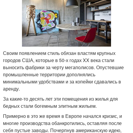
Своим появлением стиль обязан властям крупных
городов США, которые в 50-х годах XX века стали
выносить фабрики за черту мегаполисов. Опустевшие
промышленные территории дополнялись
минимальными удобствами и за копейки сдавались в
аренду.
За какие-то десять лет эти помещения из жилья для
бедных стали богемным элитным жильем.
Примерно в это же время в Европе начался кризис, и
многие производства обанкротились, оставляя после
себя пустые заводы. Почерпнув американскую идею,