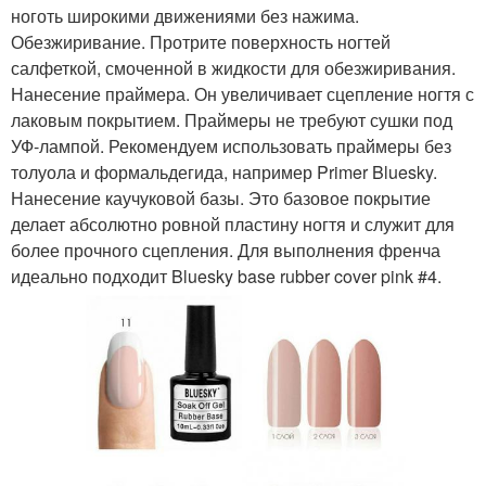
ноготь широкими движениями без нажима.
Обезжиривание. Протрите поверхность ногтей
салфеткой, смоченной в жидкости для обезжиривания.
Нанесение праймера. Он увеличивает сцепление ногтя с
лаковым покрытием. Праймеры не требуют сушки под
УФ-лампой. Рекомендуем использовать праймеры без
толуола и формальдегида, например Primer Bluesky.
Нанесение каучуковой базы. Это базовое покрытие
делает абсолютно ровной пластину ногтя и служит для
более прочного сцепления. Для выполнения френча
идеально подходит Bluesky base rubber cover pink #4.