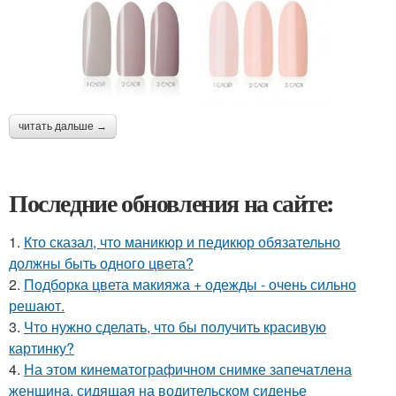
читать дальше →
Последние обновления на сайте:
1.
Кто сказал, что маникюр и педикюр обязательно
должны быть одного цвета?
2.
Подборка цвета макияжа + одежды - очень сильно
решают.
3.
Что нужно сделать, что бы получить красивую
картинку?
4.
На этом кинематографичном снимке запечатлена
женщина, сидящая на водительском сиденье