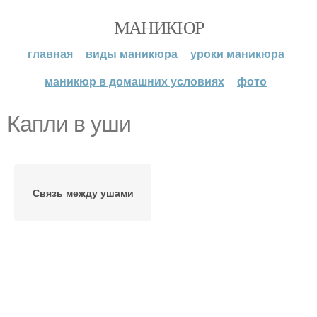
МАНИКЮР
главная
виды маникюра
уроки маникюра
маникюр в домашних условиях
фото
Капли в уши
Связь между ушами