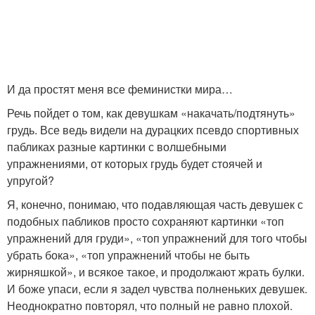
И да простят меня все феминистки мира…
Речь пойдет о том, как девушкам «накачать/подтянуть»
грудь. Все ведь видели на дурацких псевдо спортивных
пабликах разные картинки с волшебными
упражнениями, от которых грудь будет стоячей и
упругой?
Я, конечно, понимаю, что подавляющая часть девушек с
подобных пабликов просто сохраняют картинки «топ
упражнений для груди», «топ упражнений для того чтобы
убрать бока», «топ упражнений чтобы не быть
жирняшкой», и всякое такое, и продолжают жрать булки.
И боже упаси, если я задел чувства полненьких девушек.
Неоднократно повторял, что полный не равно плохой.