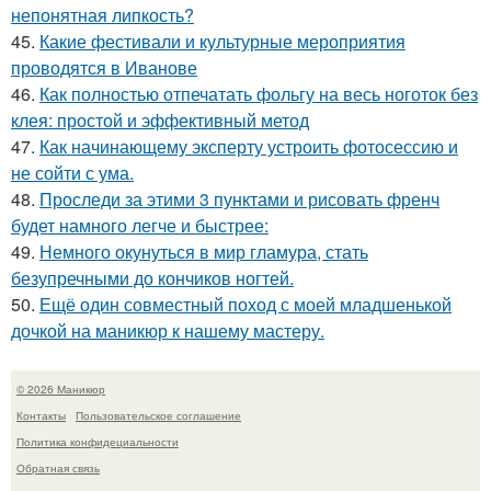
непонятная липкость?
45.
Какие фестивали и культурные мероприятия
проводятся в Иванове
46.
Как полностью отпечатать фольгу на весь ноготок без
клея: простой и эффективный метод
47.
Как начинающему эксперту устроить фотосессию и
не сойти с ума.
48.
Проследи за этими 3 пунктами и рисовать френч
будет намного легче и быстрее:
49.
Немного окунуться в мир гламура, стать
безупречными до кончиков ногтей.
50.
Ещё один совместный поход с моей младшенькой
дочкой на маникюр к нашему мастеру.
© 2026 Маникюр
Контакты
Пользовательское соглашение
Политика конфидециальности
Обратная связь