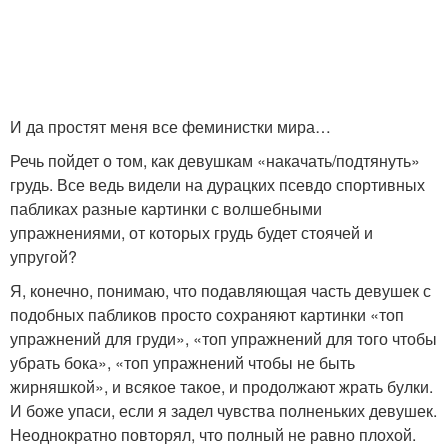
И да простят меня все феминистки мира…
Речь пойдет о том, как девушкам «накачать/подтянуть»
грудь. Все ведь видели на дурацких псевдо спортивных
пабликах разные картинки с волшебными
упражнениями, от которых грудь будет стоячей и
упругой?
Я, конечно, понимаю, что подавляющая часть девушек с
подобных пабликов просто сохраняют картинки «топ
упражнений для груди», «топ упражнений для того чтобы
убрать бока», «топ упражнений чтобы не быть
жирняшкой», и всякое такое, и продолжают жрать булки.
И боже упаси, если я задел чувства полненьких девушек.
Неоднократно повторял, что полный не равно плохой.