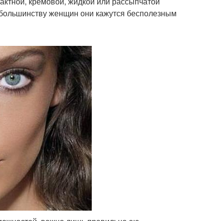
пактной, кремовой, жидкой или рассыпчатой
 большинству женщин они кажутся бесполезным