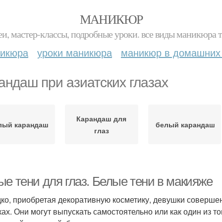
МАНИКЮР
и, мастер-классы, подробные уроки. все виды маникюра т
никюра
уроки маникюра
маникюр в домашних
андаш при азиатских глазах
Карандаш для
лый карандаш
белый карандаш
глаз
ые тени для глаз. Белые тени в макияже
ко, приобретая декоративную косметику, девушки соверше
ках. Они могут выпускать самостоятельно или как один из 