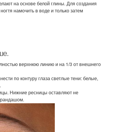
лают на основе белой глины. Для создания
огтя намочить в воде и только затем
ше.
олностью верхнюю линию и на 1/3 от внешнего
нести по контуру глаза светлые тени: белые,
.
ницы. Нижние ресницы оставляют не
арандашом.