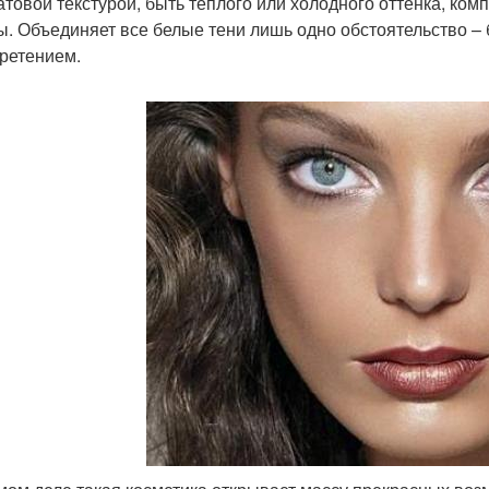
атовой текстурой, быть теплого или холодного оттенка, ком
. Объединяет все белые тени лишь одно обстоятельство –
ретением.