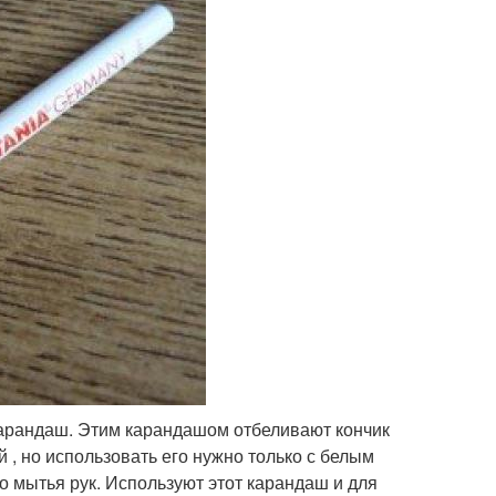
арандаш. Этим карандашом отбеливают кончик
й , но использовать его нужно только с белым
о мытья рук. Используют этот карандаш и для