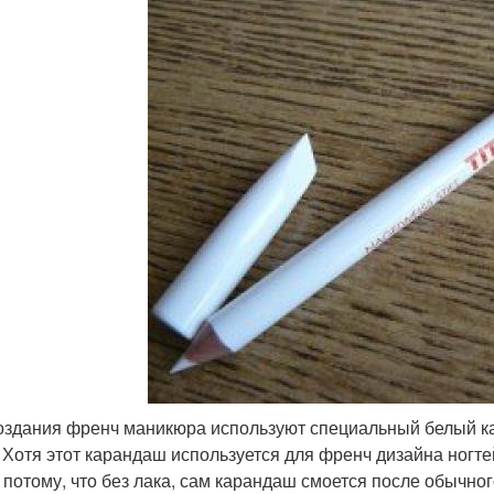
оздания френч маникюра используют специальный белый к
. Хотя этот карандаш используется для френч дизайна ногте
 потому, что без лака, сам карандаш смоется после обычног