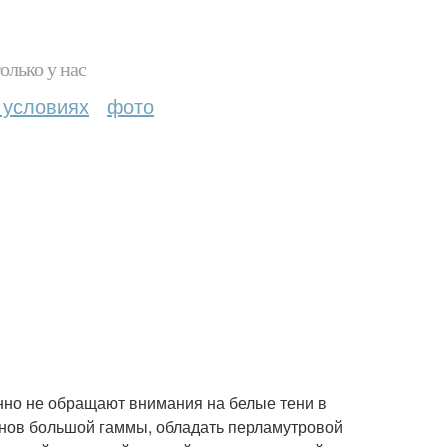
олько у нас
 условиях
фото
нно не обращают внимания на белые тени в
тонов большой гаммы, обладать перламутровой