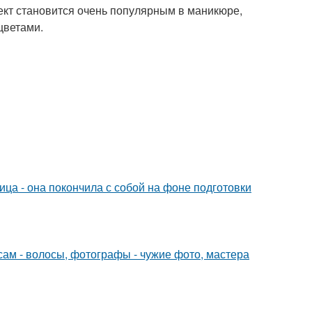
ект становится очень популярным в маникюре,
цветами.
ица - она покончила с собой на фоне подготовки
сам - волосы, фотографы - чужие фото, мастера