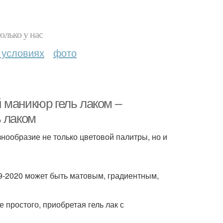
олько у нас
 условиях
фото
 маникюр гель лаком –
ь лаком
ообразие не только цветовой палитры, но и
9-2020 может быть матовым, градиентным,
простого, приобретая гель лак с