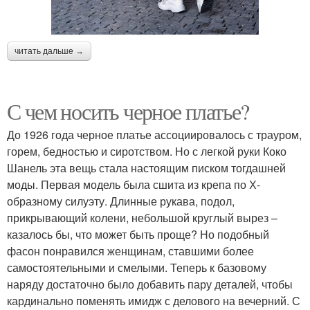
читать дальше →
С чем носить черное платье?
До 1926 года черное платье ассоциировалось с трауром,
горем, бедностью и сиротством. Но с легкой руки Коко
Шанель эта вещь стала настоящим писком тогдашней
моды. Первая модель была сшита из крепа по Х-
образному силуэту. Длинные рукава, подол,
прикрывающий колени, небольшой круглый вырез –
казалось бы, что может быть проще? Но подобный
фасон понравился женщинам, ставшими более
самостоятельными и смелыми. Теперь к базовому
наряду достаточно было добавить пару деталей, чтобы
кардинально поменять имидж с делового на вечерний. С