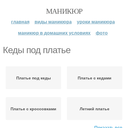
МАНИКЮР
главная
виды маникюра
уроки маникюра
маникюр в домашних условиях
фото
Кеды под платье
Платье под кеды
Платье с кедами
Платье с кроссовками
Летний платье
Показать все