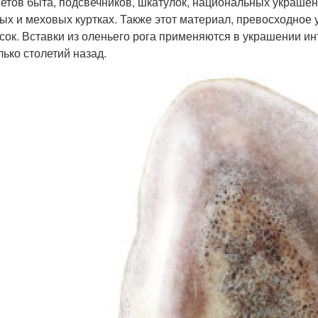
етов быта, подсвечников, шкатулок, национальных украшен
ых и меховых куртках. Также этот материал, превосходное 
сок. Вставки из оленьего рога применяются в украшении ин
лько столетий назад.