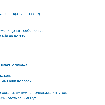
ание подать на развод.
емени делать себе ногти.
зайн на ногтях
 вашего наряда
важен.
ы на ваши вопросы
о организму нужна поддержка изнутри.
сь ноготь за 5 минут