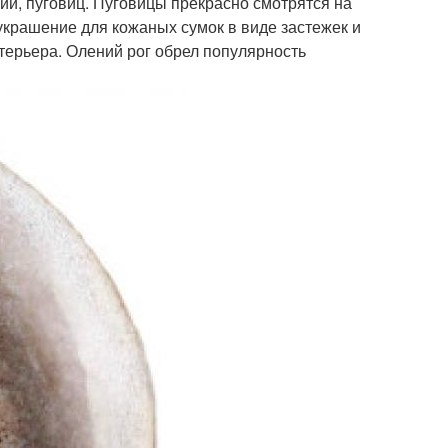
ий, пуговиц. Пуговицы прекрасно смотрятся на
украшение для кожаных сумок в виде застежек и
терьера. Олений рог обрел популярность