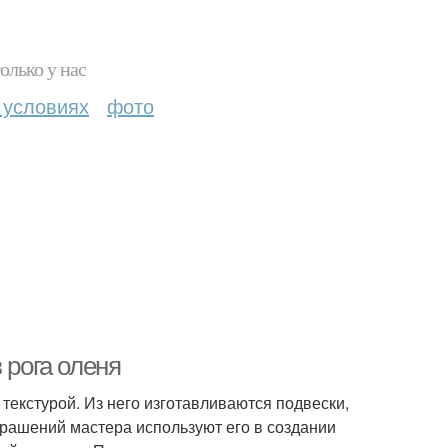
олько у нас
 условиях
фото
 рога оленя
екстурой. Из него изготавливаются подвески,
крашений мастера используют его в создании