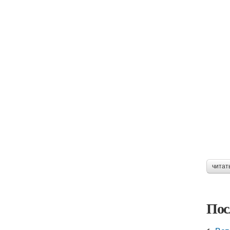
читат
Пос