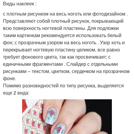
Виды наклеек :
с плотным рисунком на весь ноготь или фотодизайном .
Представляют собой плотный рисунок, покрывающий
всю поверхность ногтевой пластины. Для подложки
таким картинкам рекомендуется использовать белый
фон; с прозрачным узором на весь ноготь . Узор хоть и
перекрывает ногтевую пластину целиком, все равно
требует фонового цвета, так как просвечивает; с
единичными фрагментами . Слайдер с отдельными
рисунками – текстом, цветком, сердечком на прозрачном
фоне.
Помимо разновидностей по типу рисунка, выделяется
еще 2 вида: