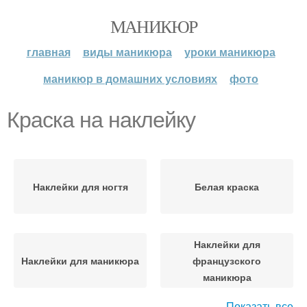
МАНИКЮР
главная
виды маникюра
уроки маникюра
маникюр в домашних условиях
фото
Краска на наклейку
Наклейки для ногтя
Белая краска
Наклейки для
Наклейки для маникюра
французского
маникюра
Показать все