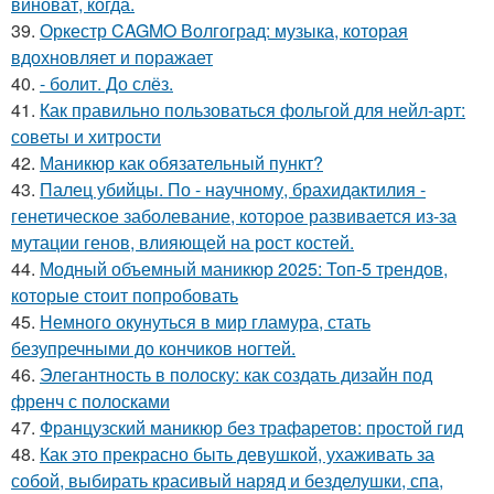
виноват, когда.
39.
Оркестр CAGMO Волгоград: музыка, которая
вдохновляет и поражает
40.
- болит. До слёз.
41.
Как правильно пользоваться фольгой для нейл-арт:
советы и хитрости
42.
Маникюр как oбязательный пункт?
43.
Палец убийцы. По - научному, брахидактилия -
генетическое заболевание, которое развивается из-за
мутации генов, влияющей на рост костей.
44.
Модный объемный маникюр 2025: Топ-5 трендов,
которые стоит попробовать
45.
Немного окунуться в мир гламура, стать
безупречными до кончиков ногтей.
46.
Элегантность в полоску: как создать дизайн под
френч с полосками
47.
Французский маникюр без трафаретов: простой гид
48.
Как это прекрасно быть девушкой, ухаживать за
собой, выбирать красивый наряд и безделушки, спа,