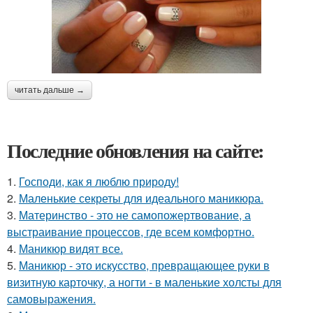
читать дальше →
Последние обновления на сайте:
1.
Господи, как я люблю природу!
2.
Маленькие секреты для идеального маникюра.
3.
Материнство - это не самопожертвование, а
выстраивание процессов, где всем комфортно.
4.
Маникюр видят все.
5.
Маникюр - это искусство, превращающее руки в
визитную карточку, а ногти - в маленькие холсты для
самовыражения.