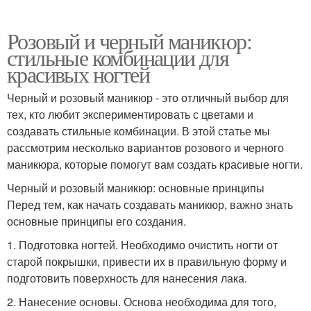
Розовый и черный маникюр:
стильные комбинации для
красивых ногтей
Черный и розовый маникюр - это отличный выбор для
тех, кто любит экспериментировать с цветами и
создавать стильные комбинации. В этой статье мы
рассмотрим несколько вариантов розового и черного
маникюра, которые помогут вам создать красивые ногти.
Черный и розовый маникюр: основные принципы
Перед тем, как начать создавать маникюр, важно знать
основные принципы его создания.
1. Подготовка ногтей. Необходимо очистить ногти от
старой покрышки, привести их в правильную форму и
подготовить поверхность для нанесения лака.
2. Нанесение основы. Основа необходима для того,