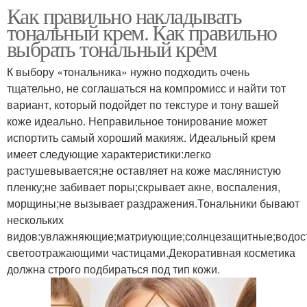
Как правильно накладывать
тональный крем. Как правильно
выбрать тональный крем
К выбору «тональника» нужно подходить очень
тщательно, не соглашаться на компромисс и найти тот
вариант, который подойдет по текстуре и тону вашей
коже идеально. Неправильное тонирование может
испортить самый хороший макияж. Идеальный крем
имеет следующие характеристики:легко
растушевывается;не оставляет на коже маслянистую
пленку;не забивает поры;скрывает акне, воспаления,
морщины;не вызывает раздражения.Тональники бывают
нескольких
видов:увлажняющие;матриующие;солнцезащитные;водост
светоотражающими частицами.Декоративная косметика
должна строго подбираться под тип кожи.