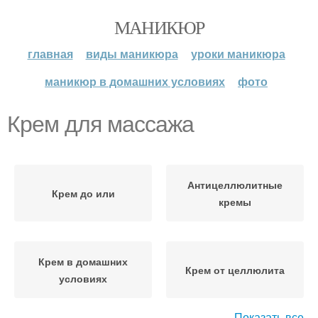
МАНИКЮР
главная
виды маникюра
уроки маникюра
маникюр в домашних условиях
фото
Крем для массажа
Антицеллюлитные
Крем до или
кремы
Крем в домашних
Крем от целлюлита
условиях
Показать все