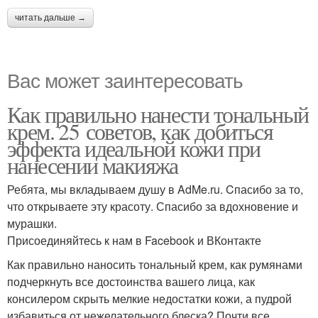
читать дальше →
Вас может заинтересовать
Как правильно нанести тональный
крем. 25 советов, как добиться
эффекта идеальной кожи при
нанесении макияжа
Ребята, мы вкладываем душу в AdMe.ru. Cпасибо за то,
что открываете эту красоту. Спасибо за вдохновение и
мурашки.
Присоединяйтесь к нам в Facebook и ВКонтакте
Как правильно наносить тональный крем, как румянами
подчеркнуть все достоинства вашего лица, как
консилером скрыть мелкие недостатки кожи, а пудрой
избавиться от нежелательного блеска? Почти все