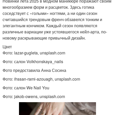
Новинки лета 2025 в модном маникюре поражают своим
многообразием форм и расцветок. Здесь готика
соседствует с «голыми» ногтями, а ни один сезон
считавшийся трендовым френч обзавелся тонким и
элегантным кончиком. Каждый сезон появляются
различные вариации уже устоявшегося нейл-арта, по-
новому раскрывающие привычный дизайн.
Цвет
Фото: lazar-gugleta, unsplash.com
Фото: салон Volkhonskaya_nails
Фото предоставила Анна Сосина
Фото: ihssan-rami-azouagh, unsplash.com
Фото: салон We Nail You
Фото: jakob-owens, unsplash.com