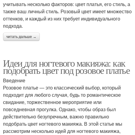
учитывать несколько факторов: цвет платья, его стиль, а
также ваш личный стиль. Розовый цвет имеет множество
оттенков, и каждый из них требует индивидуального
подхода.
читать дальше →
Идеи для ногтевого макияжа: как
подобрать цвет под розовое платье
Введение
Розовое платье — это классический выбор, который
подходит для любого случая, будь то романтическое
свидание, торжественное мероприятие или
повседневная прогулка. Однако, чтобы образ был
действительно безупречным, важно правильно
подобрать цвет ногтевого макияжа. В этой статье мы
рассмотрим несколько идей для ногтевого макияжа,