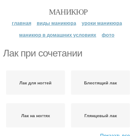
МАНИКЮР
главная
виды маникюра
уроки маникюра
маникюр в домашних условиях
фото
Лак при сочетании
Лак для ногтей
Блестящий лак
Лак на ногтях
Глянцевый лак
Показать все