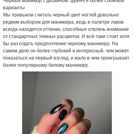
Черный маникюр с дизайном: френч и более сложные
варианты
Мы привыкли считать черный цвет ногтей довольно
редким выбором для маникюра, ведь в палитре лаков
всегда находятся оттенки, способные отвлечь внимание
от стандартных темных расцветок. И всё-таки стоит хотя
бы раз отдать предпочтение черному маникюру. На
самом деле он более глубокий и интересный, чем может
показаться на первый взгляд, и мало в чем проигрывает
более популярному белому маникюру .