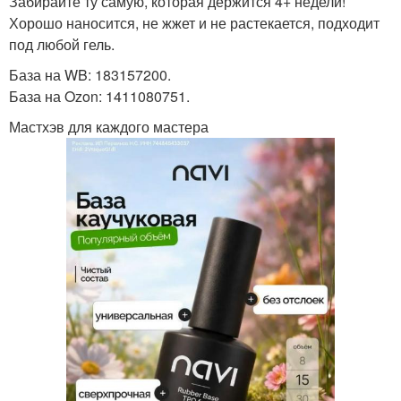
Забирайте ту самую, которая держится 4+ недели!
Хорошо наносится, не жжет и не растекается, подходит
под любой гель.
База на WB: 183157200.
База на Ozon: 1411080751.
Мастхэв для каждого мастера