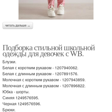
читать дальше →
Подборка стильной школьной
одежды для девочек с WB.
Блузки.
Белая с коротким рукавом - 1207940062.
Белая с длинным рукавом - 1207891576.
Молочная с коротким рукавом - 1207943859.
Молочная с длинным рукавом - 1207896822.
Юбка - шорты.
Синяя 1249576595.
Черная 1249576596.
Брюки.