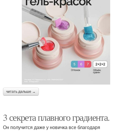
читать дальше →
3 секрета плавного градиента.
Он получится даже у новичка все благодаря