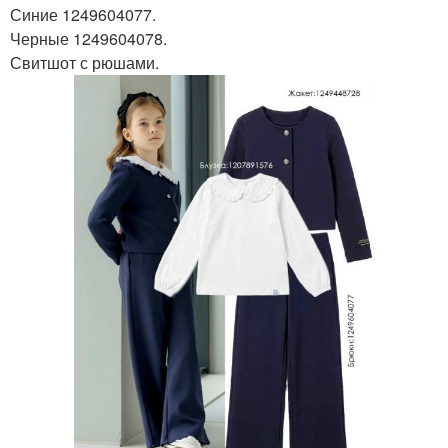
Синие 1249604077.
Черные 1249604078.
Свитшот с рюшами.