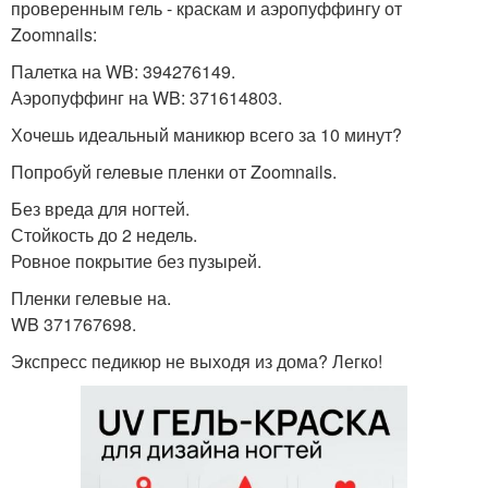
проверенным гель - краскам и аэропуффингу от
Zoomnails:
Палетка на WB: 394276149.
Аэропуффинг на WB: 371614803.
Хочешь идеальный маникюр всего за 10 минут?
Попробуй гелевые пленки от Zoomnails.
Без вреда для ногтей.
Стойкость до 2 недель.
Ровное покрытие без пузырей.
Пленки гелевые на.
WB 371767698.
Экспресс педикюр не выходя из дома? Легко!