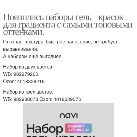
Появились наборы гель - красок
для градиента с самыми топовыми
оттенками.
Плотная текстура, быстрое нанесение, не требует
выравнивания.
А набором ещё выгоднее.
Набор из двух цветов:
WB: 982979260.
Ozon: 4018329216.
Набор из трех цветов:
WB: 982988073 Ozon: 4018639075