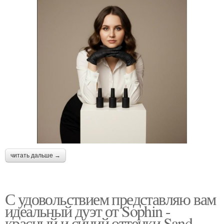
читать дальше →
С удовольствием представляю вам
идеальный дуэт от Sophin -
красный и синий оттенки Sand