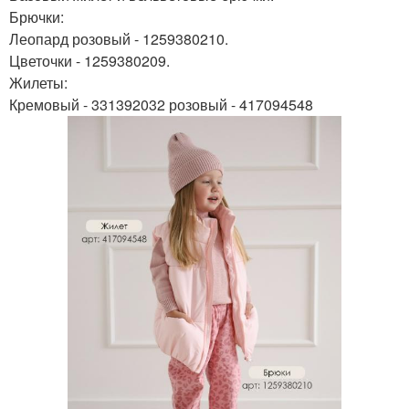
Брючки:
Леопард розовый - 1259380210.
Цветочки - 1259380209.
Жилеты:
Кремовый - 331392032 розовый - 417094548