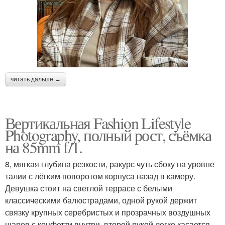
читать дальше →
Вертикальная Fashion Lifestyle
Photography, полный рост, съёмка
на 85mm f/1.
8, мягкая глубина резкости, ракурс чуть сбоку на уровне
талии с лёгким поворотом корпуса назад в камеру.
Девушка стоит на светлой террасе с белыми
классическими балюстрадами, одной рукой держит
связку крупных серебристых и прозрачных воздушных
шаров с конфетти внутри, второй рукой легко касается