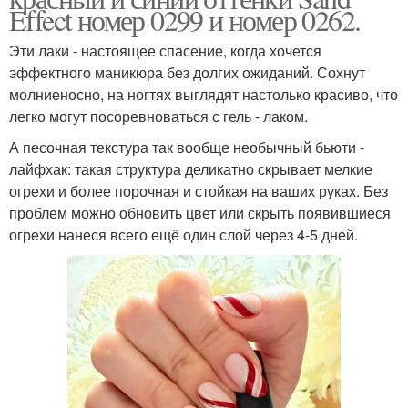
Effect номер 0299 и номер 0262.
Эти лаки - настоящее спасение, когда хочется
эффектного маникюра без долгих ожиданий. Сохнут
молниеносно, на ногтях выглядят настолько красиво, что
легко могут посоревноваться с гель - лаком.
А песочная текстура так вообще необычный бьюти -
лайфхак: такая структура деликатно скрывает мелкие
огрехи и более порочная и стойкая на ваших руках. Без
проблем можно обновить цвет или скрыть появившиеся
огрехи нанеся всего ещё один слой через 4-5 дней.