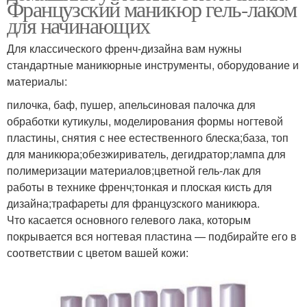
Французский маникюр гель-лаком
для начинающих
Для классического френч-дизайна вам нужны
стандартные маникюрные инструменты, оборудование и
материалы:
пилочка, баф, пушер, апельсиновая палочка для
обработки кутикулы, моделирования формы ногтевой
пластины, снятия с нее естественного блеска;база, топ
для маникюра;обезжириватель, дегидратор;лампа для
полимеризации материалов;цветной гель-лак для
работы в технике френч;тонкая и плоская кисть для
дизайна;трафареты для французского маникюра.
Что касается основного гелевого лака, которым
покрывается вся ногтевая пластина — подбирайте его в
соответствии с цветом вашей кожи: