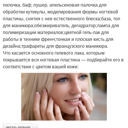
пилочка, баф, пушер, апельсиновая палочка для
обработки кутикулы, моделирования формы ногтевой
пластины, снятия с нее естественного блеска;база, топ
для маникюра;обезжириватель, дегидратор;лампа для
полимеризации материалов;цветной гель-лак для
работы в технике френч;тонкая и плоская кисть для
дизайна;трафареты для французского маникюра.
Что касается основного гелевого лака, которым
покрывается вся ногтевая пластина — подбирайте его в
соответствии с цветом вашей кожи:
читать дальше →