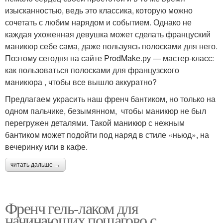
изысканностью, ведь это классика, которую можно
сочетать с любим нарядом и событием. Однако не
каждая ухоженная девушка может сделать француский
маникюр себе сама, даже пользуясь полосками для него.
Поэтому сегодня на сайте ProdMake.ру — мастер-класс:
как пользоваться полосками для французского
маникюра , чтобы все вышло аккуратно?
Предлагаем украсить наш френч бантиком, но только на
одном пальчике, безымянном, чтобы маникюр не был
перегружен деталями. Такой маникюр с нежным
бантиком может подойти под наряд в стиле «ньюд», на
вечеринку или в кафе.
читать дальше →
Френч гель-лаком для
начинающих пошагово с