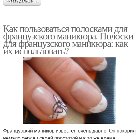
читать дальше →
Как пользоваться полосками для
французского маникюра. Полоски
для французского маникюра: как
их использовать?
Французский маникюр известен очень давно. Он покорил
немало сердец своей простотой и в то же время