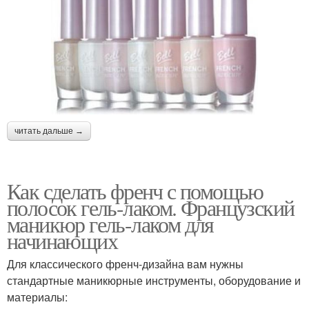
читать дальше →
Как сделать френч с помощью
полосок гель-лаком. Французский
маникюр гель-лаком для
начинающих
Для классического френч-дизайна вам нужны
стандартные маникюрные инструменты, оборудование и
материалы: