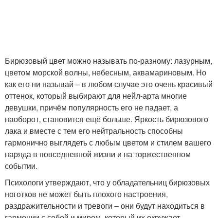
Бирюзовый цвет можно называть по-разному: лазурным,
цветом морской волны, небесным, аквамариновым. Но
как его ни называй – в любом случае это очень красивый
оттенок, который выбирают для нейл-арта многие
девушки, причём популярность его не падает, а
наоборот, становится ещё больше. Яркость бирюзового
лака и вместе с тем его нейтральность способны
гармонично выглядеть с любым цветом и стилем вашего
наряда в повседневной жизни и на торжественном
событии.
Психологи утверждают, что у обладательниц бирюзовых
ноготков не может быть плохого настроения,
раздражительности и тревоги – они будут находиться в
гармонии с собой и миром, который их окружает.