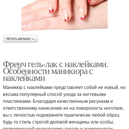
читать дальше →
Френч гель-лак с наклейками.
Особенности маникюра с
наклейками
Маникюр с наклейками представляет собой не новый, но
весьма популярный способ ухода за ногтевыми
пластинками. Благодаря качественным рисункам и
ответственному нанесению их на поверхность ноготков,
вы с легкостью подчеркнете практически любой образ,
будь то стиль строгой деловой женщины или особы,
подверженной юношескому запалу и энергичности.