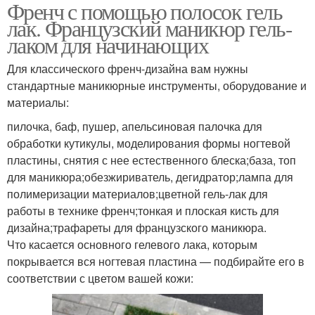
Френч с помощью полосок гель
лак. Французский маникюр гель-
лаком для начинающих
Для классического френч-дизайна вам нужны
стандартные маникюрные инструменты, оборудование и
материалы:
пилочка, баф, пушер, апельсиновая палочка для
обработки кутикулы, моделирования формы ногтевой
пластины, снятия с нее естественного блеска;база, топ
для маникюра;обезжириватель, дегидратор;лампа для
полимеризации материалов;цветной гель-лак для
работы в технике френч;тонкая и плоская кисть для
дизайна;трафареты для французского маникюра.
Что касается основного гелевого лака, которым
покрывается вся ногтевая пластина — подбирайте его в
соответствии с цветом вашей кожи: