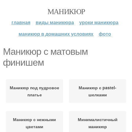
МАНИКЮР
главная
виды маникюра
уроки маникюра
маникюр в домашних условиях
фото
Маникюр с матовым
финишем
Маникюр под пудровое
Маникюр с pastel-
платье
шелками
Маникюр с нежными
Минималистичный
цветами
маникюр