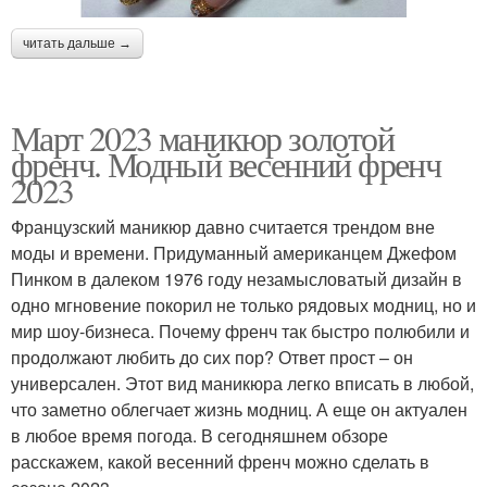
читать дальше →
Март 2023 маникюр золотой
френч. Модный весенний френч
2023
Французский маникюр давно считается трендом вне
моды и времени. Придуманный американцем Джефом
Пинком в далеком 1976 году незамысловатый дизайн в
одно мгновение покорил не только рядовых модниц, но и
мир шоу-бизнеса. Почему френч так быстро полюбили и
продолжают любить до сих пор? Ответ прост – он
универсален. Этот вид маникюра легко вписать в любой,
что заметно облегчает жизнь модниц. А еще он актуален
в любое время погода. В сегодняшнем обзоре
расскажем, какой весенний френч можно сделать в