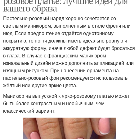
розовое платье: лучшие идеи для
вашего образа
Пастельно-розовый наряд хорошо сочетается со
светлым маникюром, выполненным в стиле френч или
нюд. Если предпочтение отдаётся однотонному
покрытию, то ногти должны иметь идеально ровную и
аккуратную форму, иначе любой дефект будет бросаться
в глаза. В случае с французским маникюром
изначальный дизайн можно дополнить аппликацией или
изящным рисунком. При нанесении орнамента на
пастельно-розовый фон рекомендуется использовать
жёлтый или другие яркие цвета.
Маникюр на выпускной к ярко-розовому платью может
быть более контрастным и необычным, чем
классический вариант: