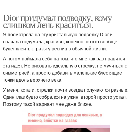
Dior придумал подводку, кому
слишком лень краситься.
Я посмотрела на эту кристальную подводку Dior и
сначала подумала, красиво, конечно, но кто вообще
будет клеить стразы у ресниц в обычной жизни.
А потом поймала себя на том, что мне как раз нравится
эта идея. Не рисовать идеальную стрелку, не мучиться с
симметрией, а просто добавить маленькие блестящие
точки вдоль верхнего века.
У меня, кстати, стрелки почти всегда получаются разные.
Один глаз будто собрался на ужин, второй просто устал.
Поэтому такой вариант мне даже ближе.