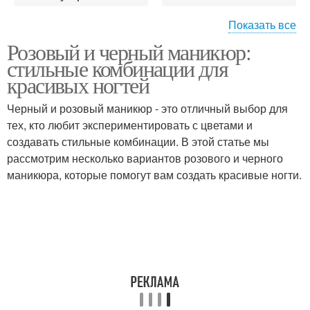
Показать все
Розовый и черный маникюр:
Маникюр из розового и
Лак для маникюра
стильные комбинации для
красивых ногтей
Черный и розовый маникюр - это отличный выбор для
тех, кто любит экспериментировать с цветами и
красивый маникюр
создавать стильные комбинации. В этой статье мы
рассмотрим несколько вариантов розового и черного
маникюра, которые помогут вам создать красивые ногти.