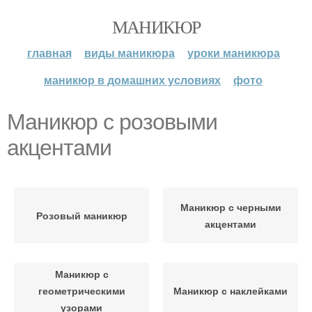
МАНИКЮР
главная
виды маникюра
уроки маникюра
маникюр в домашних условиях
фото
Маникюр с розовыми
акцентами
Маникюр с черными
Розовый маникюр
акцентами
Маникюр с
геометрическими
Маникюр с наклейками
узорами