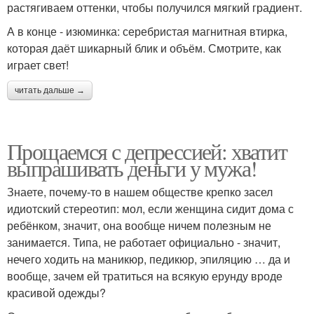
растягиваем оттенки, чтобы получился мягкий градиент.
А в конце - изюминка: серебристая магнитная втирка,
которая даёт шикарный блик и объём. Смотрите, как
играет свет!
читать дальше →
Прощаемся с депрессией: хватит
выпрашивать деньги у мужа!
Знаете, почему-то в нашем обществе крепко засел
идиотский стереотип: мол, если женщина сидит дома с
ребёнком, значит, она вообще ничем полезным не
занимается. Типа, не работает официально - значит,
нечего ходить на маникюр, педикюр, эпиляцию … да и
вообще, зачем ей тратиться на всякую ерунду вроде
красивой одежды?