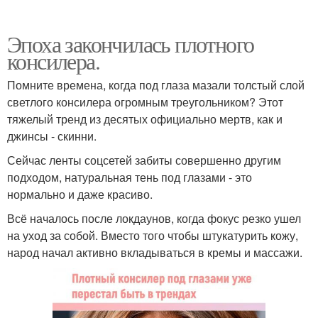
Эпоха закончилась плотного
консилера.
Помните времена, когда под глаза мазали толстый слой
светлого консилера огромным треугольником? Этот
тяжелый тренд из десятых официально мертв, как и
джинсы - скинни.
Сейчас ленты соцсетей забиты совершенно другим
подходом, натуральная тень под глазами - это
нормально и даже красиво.
Всё началось после локдаунов, когда фокус резко ушел
на уход за собой. Вместо того чтобы штукатурить кожу,
народ начал активно вкладываться в кремы и массажи.