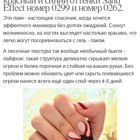
Effect номер 0299 и номер 0262.
Эти лаки - настоящее спасение, когда хочется
эффектного маникюра без долгих ожиданий. Сохнут
молниеносно, на ногтях выглядят настолько красиво, что
легко могут посоревноваться с гель - лаком.
А песочная текстура так вообще необычный бьюти -
лайфхак: такая структура деликатно скрывает мелкие
огрехи и более порочная и стойкая на ваших руках. Без
проблем можно обновить цвет или скрыть появившиеся
огрехи нанеся всего ещё один слой через 4-5 дней.