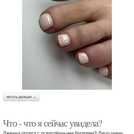
читать дальше →
Что - что я сейчас увидела?
Дженна ортега с осветлёнными бровями? Лицо очень