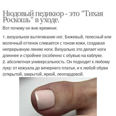
Нюдовый педикюр - это "Тихая
Роскошь" в уходе.
Вот почему он вне времени:
1. визуальное вытягивание ног. Бежевый, телесный или
молочный оттенок сливается с тоном кожи, создавая
непрерывную линию ноги. Визуально это делает ноги
длиннее и стройнее (особенно с обувью на каблуке.
2. абсолютная универсальность. Он подходит к любому
луку: от кежуала до вечернего платья, и к любой обуви
(открытой, закрытой, яркой, леопардовой.