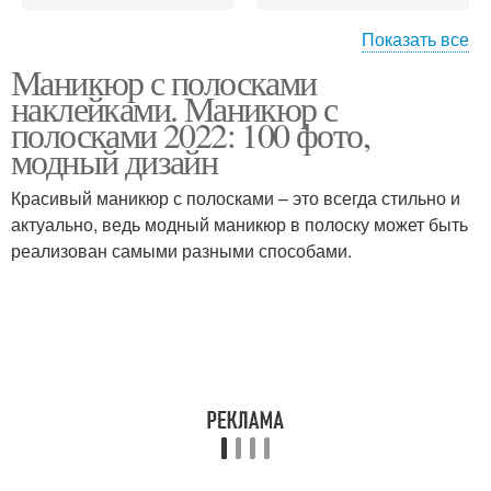
Показать все
Маникюр с полосками
Маникюр с дизайном
Маникюр с волнами
наклейками. Маникюр с
полосками 2022: 100 фото,
модный дизайн
Красивый маникюр с полосками – это всегда стильно и
актуально, ведь модный маникюр в полоску может быть
реализован самыми разными способами.