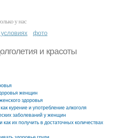
олько у нас
 условиях
фото
олголетия и красоты
ровья
здоровья женщин
женского здоровья
как курение и употребление алкоголя
еских заболеваний у женщин
 как их получить в достаточных количествах
ивать здоровье груди