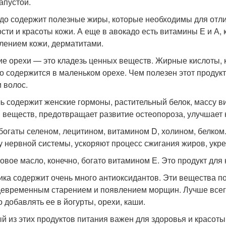
апустой.
до содержит полезные жиры, которые необходимы для отлич
ости и красоты кожи. А еще в авокадо есть витамины Е и А
лением кожи, дерматитами.
ие орехи — это кладезь ценных веществ. Жирные кислоты, ко
то содержится в маленьком орехе. Чем полезен этот продук
и волос.
ь содержит женские гормоны, растительный белок, массу ви
 веществ, предотвращает развитие остеопороза, улучшает 
богаты селеном, лецитином, витамином D, холином, белком
у нервной системы, ускоряют процесс сжигания жиров, укреп
овое масло, конечно, богато витамином Е. Это продукт для 
ика содержит очень много антиоксидантов. Эти вещества п
евременным старением и появлением морщин. Лучше всего г
 добавлять ее в йогурты, орехи, каши.
й из этих продуктов питания важен для здоровья и красоты,