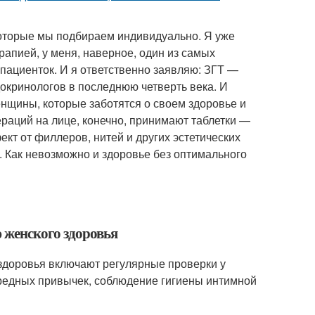
которые мы подбираем индивидуально. Я уже
апией, у меня, наверное, один из самых
 пациенток. И я ответственно заявляю: ЗГТ —
докринологов в последнюю четверть века. И
енщины, которые заботятся о своем здоровье и
раций на лице, конечно, принимают таблетки —
кт от филлеров, нитей и других эстетических
. Как невозможно и здоровье без оптимального
 женского здоровья
здоровья включают регулярные проверки у
 вредных привычек, соблюдение гигиены интимной