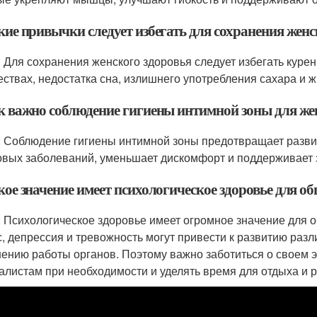
кие привычки следует избегать для сохранения женс
: Для сохранения женского здоровья следует избегать куре
ествах, недостатка сна, излишнего употребления сахара и 
ак важно соблюдение гигиены интимной зоны для же
: Соблюдение гигиены интимной зоны предотвращает разви
овых заболеваний, уменьшает дискомфорт и поддерживает
кое значение имеет психологическое здоровье для о
: Психологическое здоровье имеет огромное значение для о
с, депрессия и тревожность могут привести к развитию раз
ению работы органов. Поэтому важно заботиться о своем 
алистам при необходимости и уделять время для отдыха и 