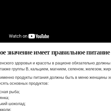
ое значение имеет правильное питание 
енского здоровья и красоты в рационе обязательно должны
а также группы В, кальцием, магнием, селеном, железом, жи
 именно продукты питания должны быть в меню женщины хот
есять основных продуктов:
сная рыба;
янка;
ький шоколад;
кколи;