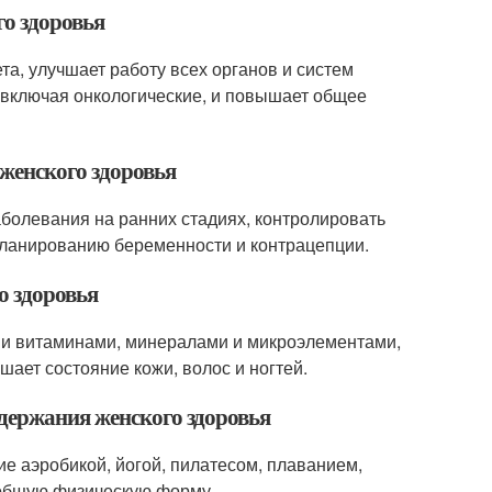
го здоровья
а, улучшает работу всех органов и систем
 включая онкологические, и повышает общее
женского здоровья
болевания на ранних стадиях, контролировать
планированию беременности и контрацепции.
о здоровья
ми витаминами, минералами и микроэлементами,
шает состояние кожи, волос и ногтей.
держания женского здоровья
е аэробикой, йогой, пилатесом, плаванием,
 общую физическую форму.