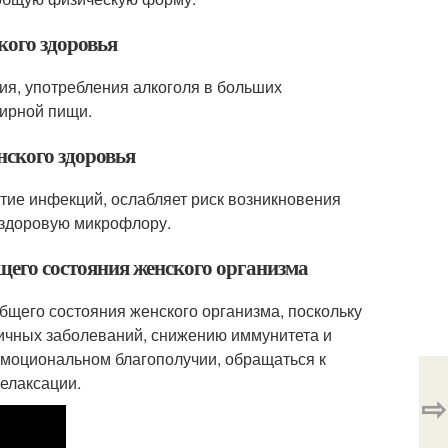
кого здоровья
ния, употребления алкоголя в больших
жирной пищи.
нского здоровья
тие инфекций, ослабляет риск возникновения
 здоровую микрофлору.
бщего состояния женского организма
бщего состояния женского организма, поскольку
личных заболеваний, снижению иммунитета и
эмоциональном благополучии, обращаться к
релаксации.
⇨