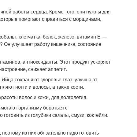
ной работы сердца. Кроме того, они нужны для
, которые помогают справиться с морщинами,
бальт, клетчатка, белок, железо, витамин Е —
т? Он улучшает работу кишечника, состояние
таминов, антиоксиданты. Этот продукт ускоряет
настроение, снижает аппетит.
. Яйца сохраняют здоровье глаз, улучшают
ляют ногти и волосы, а также кости.
красоты волос и кожи, для долголетия.
омогают организму бороться с
отовить из голубики салаты, смузи, коктейли.
 поэтому из них обязательно надо готовить