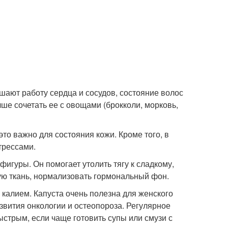
ают работу сердца и сосудов, состояние волос
ше сочетать ее с овощами (брокколи, морковь,
это важно для состояния кожи. Кроме того, в
трессами.
игуры. Он помогает утолить тягу к сладкому,
ную ткань, нормализовать гормональный фон.
 калием. Капуста очень полезна для женского
азвития онкологии и остеопороза. Регулярное
ыстрым, если чаще готовить супы или смузи с