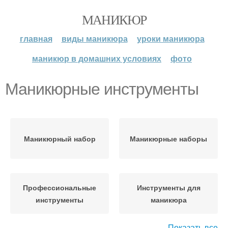
МАНИКЮР
главная
виды маникюра
уроки маникюра
маникюр в домашних условиях
фото
Маникюрные инструменты
Маникюрный набор
Маникюрные наборы
Профессиональные
Инструменты для
инструменты
маникюра
Показать все