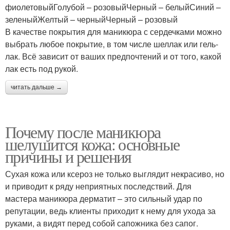
фиолетовыйГолубой – розовыйЧерный – белыйСиний –
зеленыйЖелтый – черныйЧерный – розовый
В качестве покрытия для маникюра с сердечками можно
выбрать любое покрытие, в том числе шеллак или гель-
лак. Всё зависит от ваших предпочтений и от того, какой
лак есть под рукой.
читать дальше →
Почему после маникюра
шелушится кожа: основные
причины и решения
Сухая кожа или ксероз не только выглядит некрасиво, но
и приводит к ряду неприятных последствий. Для
мастера маникюра дерматит – это сильный удар по
репутации, ведь клиенты приходит к нему для ухода за
руками, а видят перед собой сапожника без сапог.