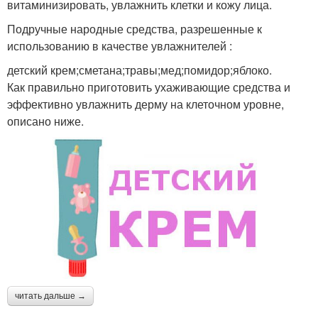
витаминизировать, увлажнить клетки и кожу лица.
Подручные народные средства, разрешенные к
использованию в качестве увлажнителей :
детский крем;сметана;травы;мед;помидор;яблоко.
Как правильно приготовить ухаживающие средства и
эффективно увлажнить дерму на клеточном уровне,
описано ниже.
читать дальше →