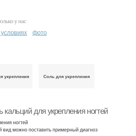
олько у нас
 условиях
фото
я укрепления
Соль для укрепления
ь кальций для укрепления ногтей
ления ногтей
ий вид можно поставить примерный диагноз