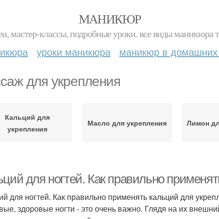
МАНИКЮР
и, мастер-классы, подробные уроки. все виды маникюра т
никюра
уроки маникюра
маникюр в домашних
саж для укрепления
Кальций для
Масло для укрепления
Лимон дл
укрепления
ьций для ногтей. Как правильно применят
ий для ногтей. Как правильно применять кальций для укреп
вые, здоровые ногти - это очень важно. Глядя на их внешн