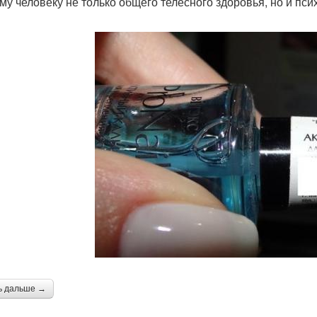
му человеку не только общего телесного здоровья, но и пси
ь дальше →