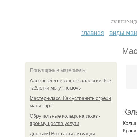
лучшие иде
главная
виды ма
Мас
Популярные материалы
Аллервэй и сезонные аллергии: Как
таблетки могут помочь
Мастер-класс: Как устранить огрехи
маникюра
Кал
Обручальные кольца на заказ -
Кальц
преимущества услуги
Краси
Девочки! Вот такая ситуация.