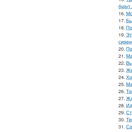
будут
16.
Мо
17.
Бы
18.
По
19.
Эт
сирен
20.
По
21.
Ма
22.
Вы
23.
Же
24.
Хо
25.
Ма
26.
То
27.
Жд
28.
Ид
29.
Ст
30.
Тр
31.
Со