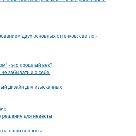
ованием двух основных оттенков: светло -
ом" - это прошлый век?
не забывать и о себе.
ный дизайн для изысканных
ние
е решения для невесты
ы на ваши вопросы