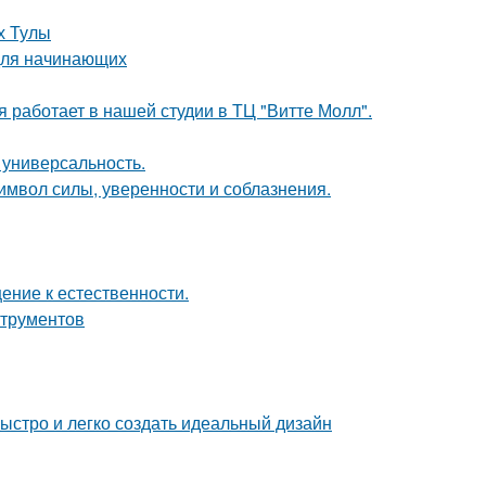
х Тулы
для начинающих
 работает в нашей студии в ТЦ "Витте Молл".
 универсальность.
символ силы, уверенности и соблазнения.
ение к естественности.
струментов
быстро и легко создать идеальный дизайн