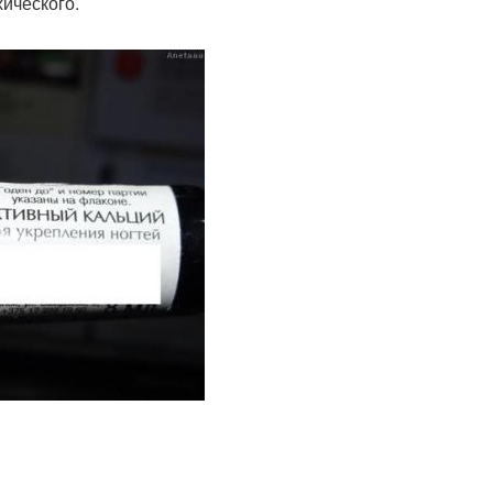
хического.