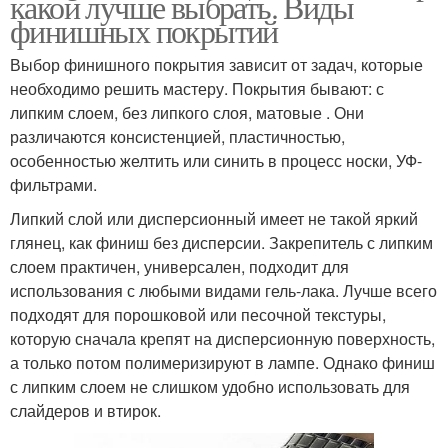
какой лучше выбрать. Виды
финишных покрытий
Выбор финишного покрытия зависит от задач, которые
необходимо решить мастеру. Покрытия бывают: с
липким слоем, без липкого слоя, матовые . Они
различаются консистенцией, пластичностью,
особенностью желтить или синить в процесс носки, УФ-
фильтрами.
Липкий слой или дисперсионный имеет не такой яркий
глянец, как финиш без дисперсии. Закрепитель с липким
слоем практичен, универсален, подходит для
использования с любыми видами гель-лака. Лучше всего
подходят для порошковой или песочной текстуры,
которую сначала крепят на дисперсионную поверхность,
а только потом полимеризируют в лампе. Однако финиш
с липким слоем не слишком удобно использовать для
слайдеров и втирок.