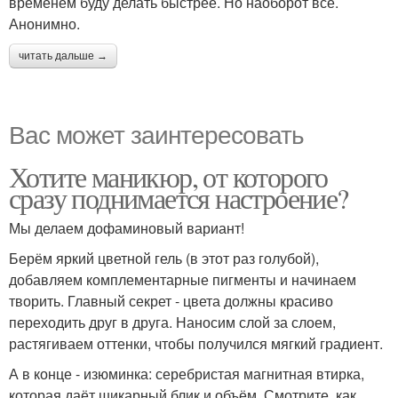
временем буду делать быстрее. Но наоборот все.
Анонимно.
читать дальше →
Вас может заинтересовать
Хотите маникюр, от которого
сразу поднимается настроение?
Мы делаем дофаминовый вариант!
Берём яркий цветной гель (в этот раз голубой),
добавляем комплементарные пигменты и начинаем
творить. Главный секрет - цвета должны красиво
переходить друг в друга. Наносим слой за слоем,
растягиваем оттенки, чтобы получился мягкий градиент.
А в конце - изюминка: серебристая магнитная втирка,
которая даёт шикарный блик и объём. Смотрите, как