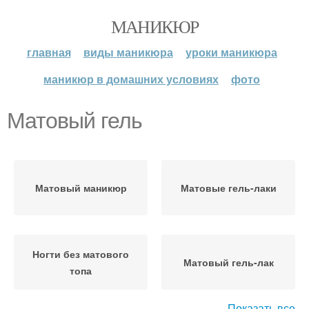
МАНИКЮР
главная
виды маникюра
уроки маникюра
маникюр в домашних условиях
фото
Матовый гель
Матовый маникюр
Матовые гель-лаки
Ногти без матового
Матовый гель-лак
топа
Показать все