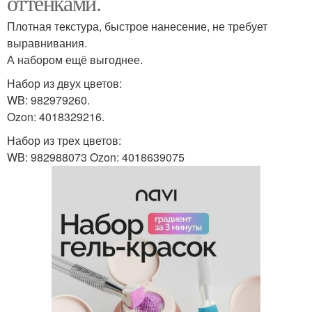
оттенками.
Плотная текстура, быстрое нанесение, не требует
выравнивания.
А набором ещё выгоднее.
Набор из двух цветов:
WB: 982979260.
Ozon: 4018329216.
Набор из трех цветов:
WB: 982988073 Ozon: 4018639075