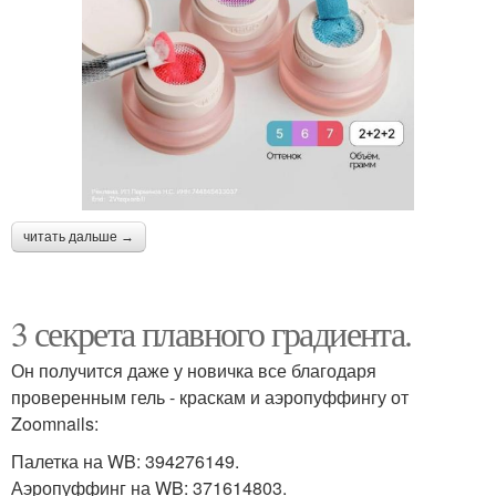
читать дальше →
3 секрета плавного градиента.
Он получится даже у новичка все благодаря
проверенным гель - краскам и аэропуффингу от
Zoomnails:
Палетка на WB: 394276149.
Аэропуффинг на WB: 371614803.