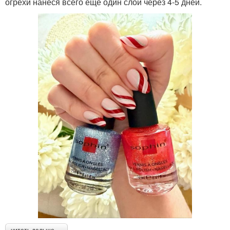
огрехи нанеся всего ещё один слой через 4-5 дней.