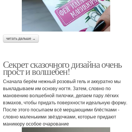
читать дальше →
Секрет сказочного дизайна очень
прост и волшебен!
Сначала берём нежный розовый гель и аккуратно мы
выкладываем им основу ногтя. Затем, словно по
мановению волшебной пилочки, делаем пару лёгких
взмахов, чтобы придать поверхности идеальную форму.
После этого посыпаем всё мерцающими блёстками -
словно маленькими звёздочками, которые придают
маникюру особое очарование