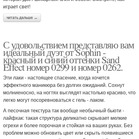
играет свет!
читать дальше →
С удовольствием представляю вам
идеальный дуэт от Sophin -
красный и синий оттенки Sand
Effect номер 0299 и номер 0262.
Эти лаки - настоящее спасение, когда хочется
эффектного маникюра без долгих ожиданий. Сохнут
молниеносно, на ногтях выглядят настолько красиво, что
легко могут посоревноваться с гель - лаком.
А песочная текстура так вообще необычный бьюти -
лайфхак: такая структура деликатно скрывает мелкие
огрехи и более порочная и стойкая на ваших руках. Без
проблем можно обновить цвет или скрыть появившиеся