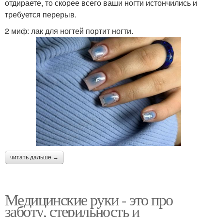
отдираете, то скорее всего ваши ногти истончились и
требуется перерыв.
2 миф: лак для ногтей портит ногти.
читать дальше →
Медицинские руки - это про
заботу, стерильность и