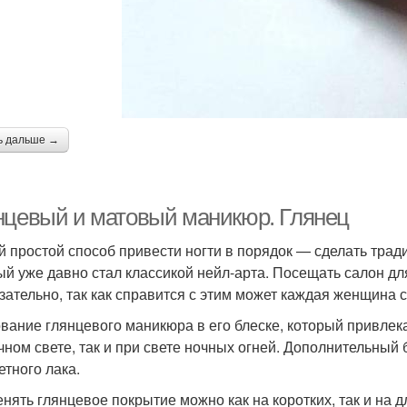
ь дальше →
нцевый и матовый маникюр. Глянец
 простой способ привести ногти в порядок — сделать тра
ый уже давно стал классикой нейл-арта. Посещать салон дл
зательно, так как справится с этим может каждая женщина 
вание глянцевого маникюра в его блеске, который привлек
чном свете, так и при свете ночных огней. Дополнительный 
етного лака.
нять глянцевое покрытие можно как на коротких, так и на 