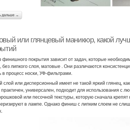
ь дальше →
овый или глянцевый маникюр, какой лу
рытий
 финишного покрытия зависит от задач, которые необходи
, без липкого слоя, матовые . Они различаются консистенц
ь в процесс носки, УФ-фильтрами.
й слой или дисперсионный имеет не такой яркий глянец, ка
 практичен, универсален, подходит для использования с л
орошковой или песочной текстуры, которую сначала крепят 
еризируют в лампе. Однако финиш с липким слоем не слиш
к.