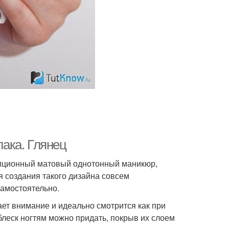
ака. Глянец
диционный матовый однотонный маникюр,
я создания такого дизайна совсем
самостоятельно.
ает внимание и идеально смотрится как при
блеск ногтям можно придать, покрыв их слоем