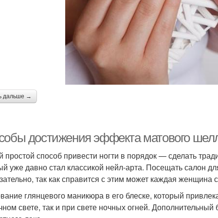
ь дальше →
собы достижения эффекта матового шелл
 простой способ привести ногти в порядок — сделать тра
ый уже давно стал классикой нейл-арта. Посещать салон дл
зательно, так как справится с этим может каждая женщина 
вание глянцевого маникюра в его блеске, который привлек
чном свете, так и при свете ночных огней. Дополнительный 