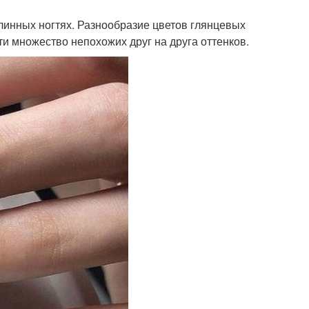
длинных ногтях. Разнообразие цветов глянцевых
ти множество непохожих друг на друга оттенков.