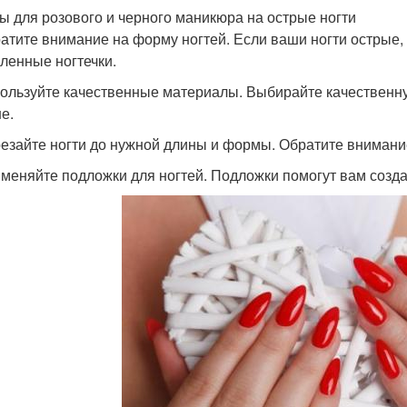
ы для розового и черного маникюра на острые ногти
ратите внимание на форму ногтей. Если ваши ногти острые,
гленные ногтечки.
пользуйте качественные материалы. Выбирайте качественн
е.
резайте ногти до нужной длины и формы. Обратите внимание
именяйте подложки для ногтей. Подложки помогут вам созда