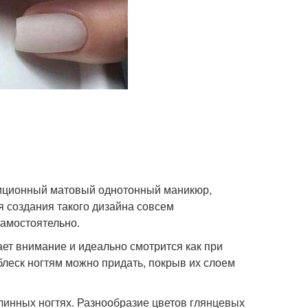
диционный матовый однотонный маникюр,
я создания такого дизайна совсем
самостоятельно.
ает внимание и идеально смотрится как при
блеск ногтям можно придать, покрыв их слоем
длинных ногтях. Разнообразие цветов глянцевых