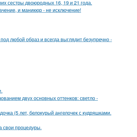
их сестры двоюродных 16, 19 и 21 года.
чение, и маникюр - не исключение!
 под любой образ и всегда выглядит безупречно -
.
ованием двух основных оттенков: светло -
дочка (5 лет, белокурый ангелочек с кудряшками.
а свои процедуры.