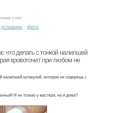
олько у нас
 условиях
фото
ос что делать с тонкой налипшей
торая кровоточит при любом не
ой налипшей кутикулой, которую не отдерешь с
нный! И не только у мастера, но и дома?