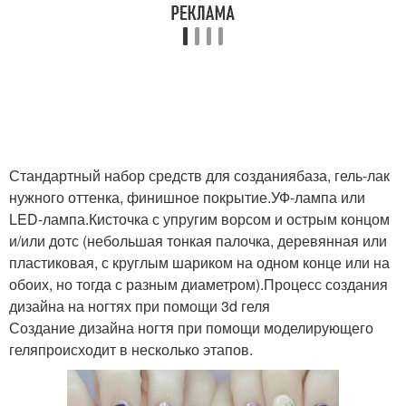
Стандартный набор средств для созданиябаза, гель-лак
нужного оттенка, финишное покрытие.УФ-лампа или
LED-лампа.Кисточка с упругим ворсом и острым концом
и/или дотс (небольшая тонкая палочка, деревянная или
пластиковая, с круглым шариком на одном конце или на
обоих, но тогда с разным диаметром).Процесс создания
дизайна на ногтях при помощи 3d геля
Создание дизайна ногтя при помощи моделирующего
геляпроисходит в несколько этапов.