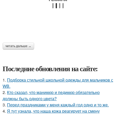
читать дальше →
Последние обновления на сайте:
1.
Подборка стильной школьной одежды для мальчиков с
WB.
2.
Кто сказал, что маникюр и педикюр обязательно
должны быть одного цвета?
3.
Перед праздниками у меня каждый год одно и то же.
4.
Я тут узнала, что наша кожа реагирует на смену