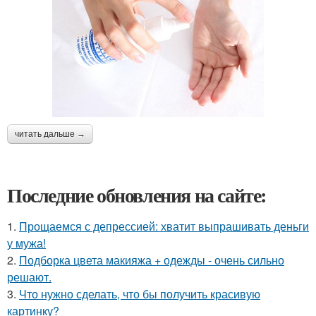
читать дальше →
Последние обновления на сайте:
1.
Прощаемся с депрессией: хватит выпрашивать деньги
у мужа!
2.
Подборка цвета макияжа + одежды - очень сильно
решают.
3.
Что нужно сделать, что бы получить красивую
картинку?