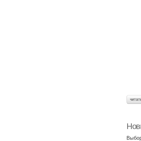
читат
Нов
Выбор