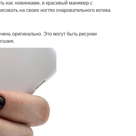
ь нас новинками, и красивый маникюр с
совать на своих ногтях очаровательного котика
чень оригинально. Это могут быть рисунки
нтазия.