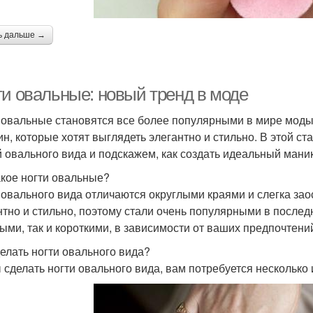
ь дальше →
ти овальные: новый тренд в моде
 овальные становятся все более популярными в мире моды.
н, которые хотят выглядеть элегантно и стильно. В этой с
й овального вида и подскажем, как создать идеальный мани
акое ногти овальные?
 овального вида отличаются округлыми краями и слегка за
нтно и стильно, поэтому стали очень популярными в последн
ыми, так и короткими, в зависимости от ваших предпочтени
делать ногти овального вида?
 сделать ногти овального вида, вам потребуется несколько