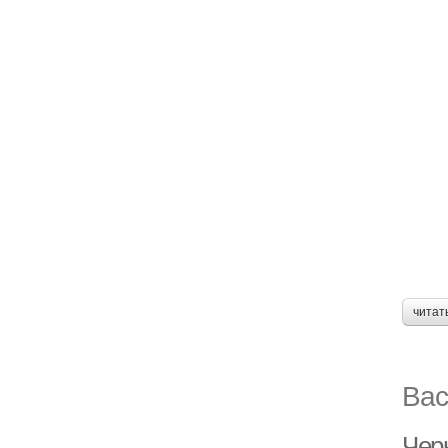
читат
Вас
Чер