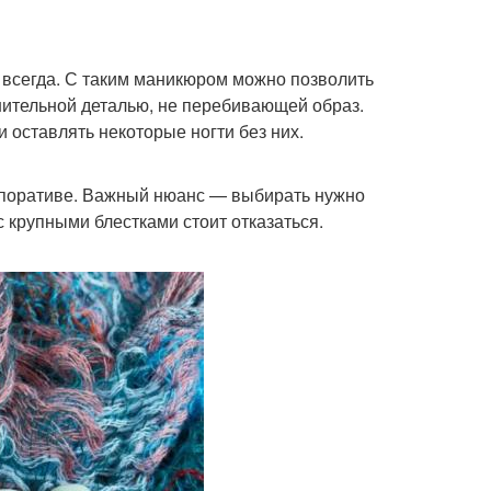
и всегда. С таким маникюром можно позволить
нительной деталью, не перебивающей образ.
 оставлять некоторые ногти без них.
орпоративе. Важный нюанс — выбирать нужно
с крупными блестками стоит отказаться.