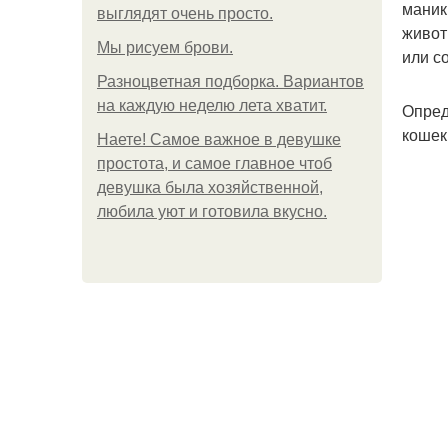
маник
выглядят очень просто.
живот
Мы рисуем брови.
или с
Разноцветная подборка. Вариантов
на каждую неделю лета хватит.
Опред
кошек
Наете! Самое важное в девушке
простота, и самое главное чтоб
девушка была хозяйственной,
любила уют и готовила вкусно.