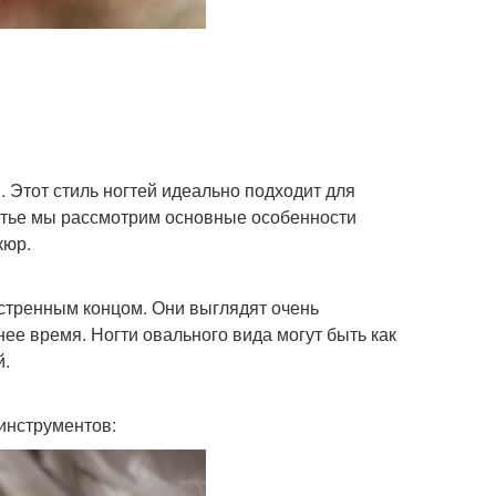
 Этот стиль ногтей идеально подходит для
татье мы рассмотрим основные особенности
кюр.
остренным концом. Они выглядят очень
ее время. Ногти овального вида могут быть как
й.
 инструментов: