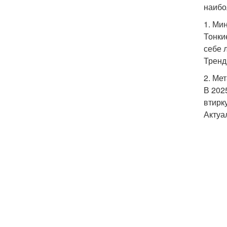
наибо
1. Ми
Тонки
себе 
Тренд
2. Ме
В 202
втирк
Актуа