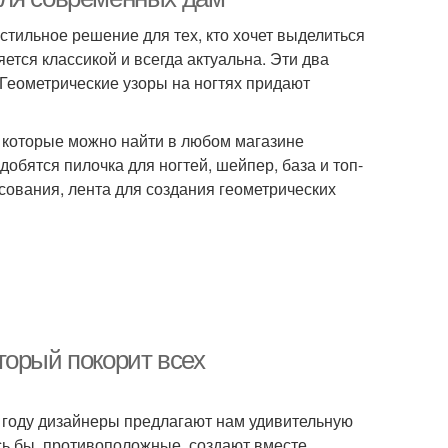
стильное решение для тех, кто хочет выделиться
ется классикой и всегда актуальна. Эти два
 Геометрические узоры на ногтях придают
 которые можно найти в любом магазине
обятся пилочка для ногтей, шейпер, база и топ-
исования, лента для создания геометрических
торый покорит всех
5 году дизайнеры предлагают нам удивительную
сь бы, противоположные, создают вместе