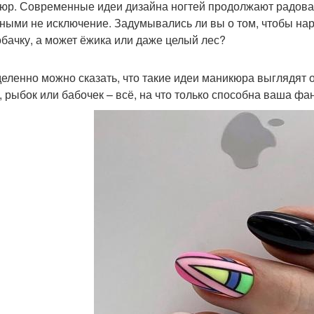
юр. Современные идеи дизайна ногтей продолжают радоват
ными не исключение. Задумывались ли вы о том, чтобы нари
обачку, а может ёжика или даже целый лес?
еленно можно сказать, что такие идеи маникюра выглядят о
, рыбок или бабочек – всё, на что только способна ваша фа