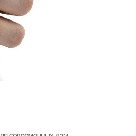
для современных дам