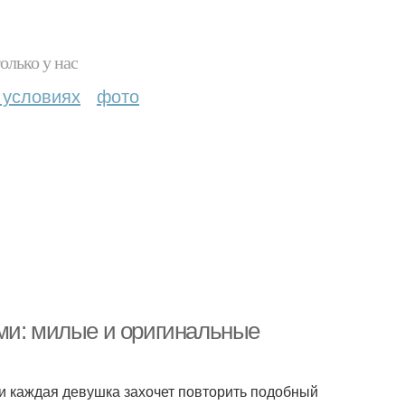
олько у нас
 условиях
фото
ми: милые и оригинальные
ки каждая девушка захочет повторить подобный