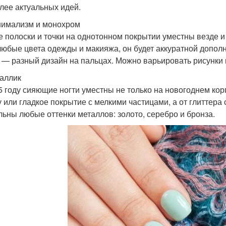
лее актуальных идей.
нимализм и монохром
е полоски и точки на однотонном покрытии уместны везде 
любые цвета одежды и макияжа, он будет аккуратной допол
 — разный дизайн на пальцах. Можно варьировать рисунки и
таллик
5 году сияющие ногти уместны не только на новогоднем к
у или гладкое покрытие с мелкими частицами, а от глиттера 
льны любые оттенки металлов: золото, серебро и бронза.