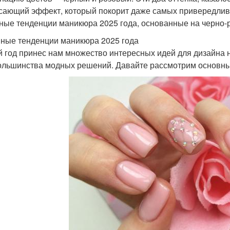
сающий эффект, который покорит даже самых привередливы
ные тенденции маникюра 2025 года, основанные на черно-
ные тенденции маникюра 2025 года
 год принес нам множество интересных идей для дизайна н
ольшинства модных решений. Давайте рассмотрим основны