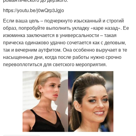
https://youtu.be/j0wQrp3Jgjo
Если ваша цель – подчеркнуто изысканный и строгий
образ, попробуйте выполнить укладку «каре назад». Ее
изюминка заключается в универсальности – такая
прическа одинаково удачно сочетается как с деловым,
так и вечерним аутфитом. Она особенно выручает в те
насыщенные дни, когда после работы нужно срочно
перевоплотиться для светского мероприятия.