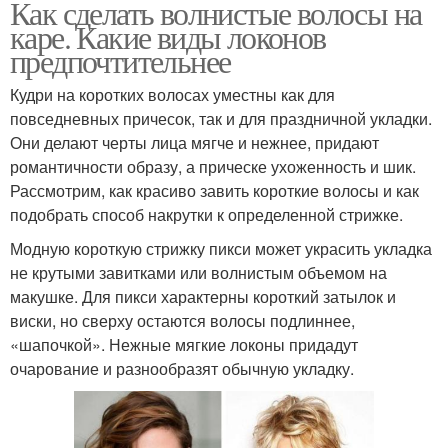
Как сделать волнистые волосы на
каре. Какие виды локонов
предпочтительнее
Кудри на коротких волосах уместны как для
повседневных причесок, так и для праздничной укладки.
Они делают черты лица мягче и нежнее, придают
романтичности образу, а прическе ухоженность и шик.
Рассмотрим, как красиво завить короткие волосы и как
подобрать способ накрутки к определенной стрижке.
Модную короткую стрижку пикси может украсить укладка
не крутыми завитками или волнистым объемом на
макушке. Для пикси характерны короткий затылок и
виски, но сверху остаются волосы подлиннее,
«шапочкой». Нежные мягкие локоны придадут
очарование и разнообразят обычную укладку.