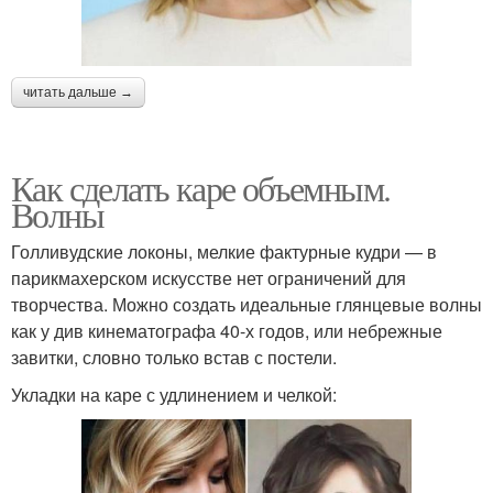
читать дальше →
Как сделать каре объемным.
Волны
Голливудские локоны, мелкие фактурные кудри — в
парикмахерском искусстве нет ограничений для
творчества. Можно создать идеальные глянцевые волны
как у див кинематографа 40-х годов, или небрежные
завитки, словно только встав с постели.
Укладки на каре с удлинением и челкой: