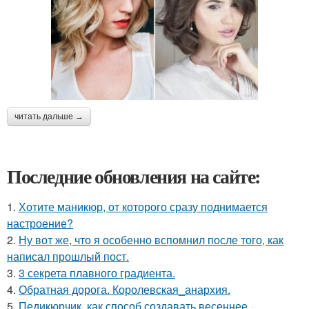
читать дальше →
Последние обновления на сайте:
1.
Хотите маникюр, от которого сразу поднимается
настроение?
2.
Ну вот же, что я особенно вспомнил после того, как
написал прошлый пост.
3.
3 секрета плавного градиента.
4.
Обратная дорога. Королевская_анархия.
5.
Педикюрчик, как способ создавать весеннее