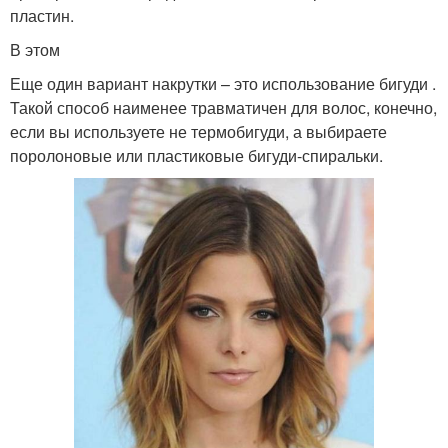
пластин.
В этом
Еще один вариант накрутки – это использование бигуди .
Такой способ наименее травматичен для волос, конечно,
если вы используете не термобигуди, а выбираете
поролоновые или пластиковые бигуди-спиральки.