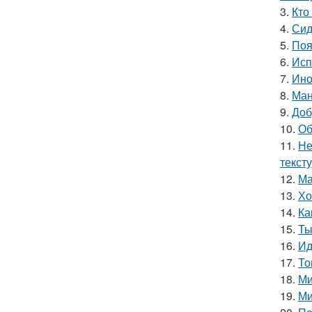
3.
Кто
4.
Сид
5.
Поя
6.
Исп
7.
Ино
8.
Ман
9.
Доб
10.
Об
11.
Не
текст
12.
Ма
13.
Хо
14.
Ка
15.
Ты
16.
Ид
17.
То
18.
Ми
19.
Ми