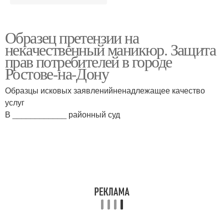
Образец претензии на
некачественный маникюр. Защита
прав потребителей в городе
Ростове-на-Дону
Образцы исковых заявленийненадлежащее качество
услуг
В ____________ районный суд