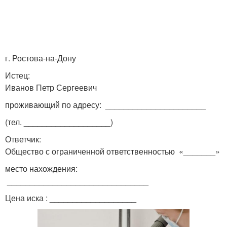
г. Ростова-на-Дону
Истец:
Иванов Петр Сергеевич
проживающий по адресу: ______________________
(тел. ___________________)
Ответчик:
Общество с ограниченной ответственностью «_______»
место нахождения:
_______________________________
Цена иска : ___________________