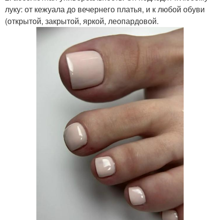
луку: от кежуала до вечернего платья, и к любой обуви
(открытой, закрытой, яркой, леопардовой.