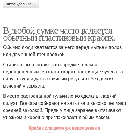
читать дальше →
В любой сумке часто валяется
обычный пластиковый крабик.
Обычно люди хватаются за него перед мытьем полов
или домашней тренировкой.
Стилисты же считают этот предмет сильно
недооцененным. Заколка творит настоящие чудеса за
пару секунд и дает отличный результат без долгих
мучений у зеркала.
Вместо растрепанной гульки легко сделать гладкий
силуэт. Волосы собирают на затылке и высоко цепляют
средней заколкой. Пряди у лица заранее вытягивают
утюжком и хорошо приглаживают любым лаком.