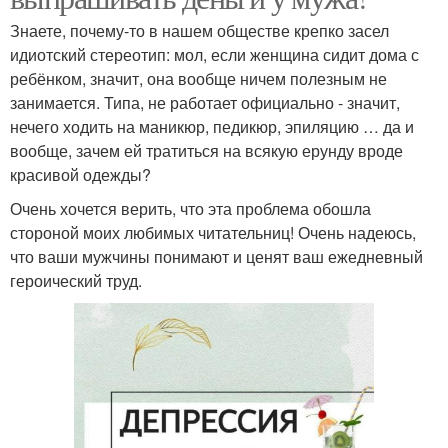
Знаете, почему-то в нашем обществе крепко засел
идиотский стереотип: мол, если женщина сидит дома с
ребёнком, значит, она вообще ничем полезным не
занимается. Типа, не работает официально - значит,
нечего ходить на маникюр, педикюр, эпиляцию … да и
вообще, зачем ей тратиться на всякую ерунду вроде
красивой одежды?
Очень хочется верить, что эта проблема обошла
стороной моих любимых читательниц! Очень надеюсь,
что ваши мужчины понимают и ценят ваш ежедневный
героический труд.