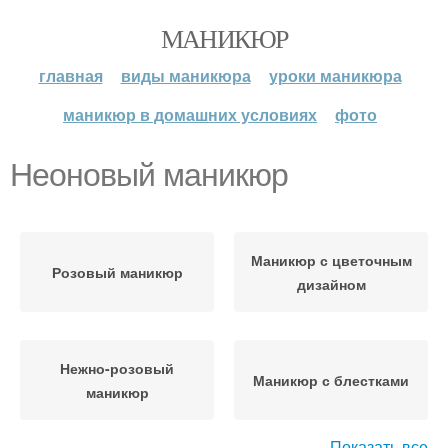
МАНИКЮР
главная
виды маникюра
уроки маникюра
маникюр в домашних условиях
фото
Неоновый маникюр
Маникюр с цветочным
Розовый маникюр
дизайном
Нежно-розовый
Маникюр с блестками
маникюр
Показать все