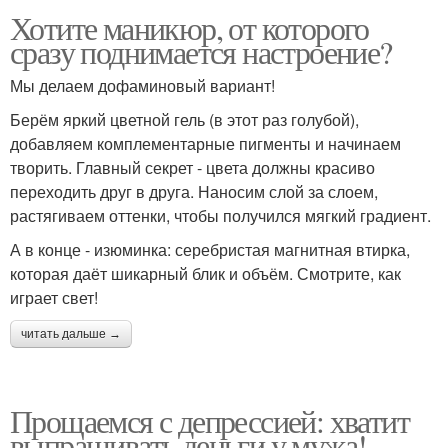
Хотите маникюр, от которого
сразу поднимается настроение?
Мы делаем дофаминовый вариант!
Берём яркий цветной гель (в этот раз голубой),
добавляем комплементарные пигменты и начинаем
творить. Главный секрет - цвета должны красиво
переходить друг в друга. Наносим слой за слоем,
растягиваем оттенки, чтобы получился мягкий градиент.
А в конце - изюминка: серебристая магнитная втирка,
которая даёт шикарный блик и объём. Смотрите, как
играет свет!
читать дальше →
Прощаемся с депрессией: хватит
выпрашивать деньги у мужа!