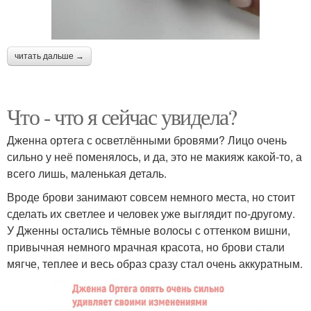
читать дальше →
Что - что я сейчас увидела?
Дженна ортега с осветлёнными бровями? Лицо очень
сильно у неё поменялось, и да, это не макияж какой-то, а
всего лишь, маленькая деталь.
Вроде брови занимают совсем немного места, но стоит
сделать их светлее и человек уже выглядит по-другому.
У Дженны остались тёмные волосы с оттенком вишни,
привычная немного мрачная красота, но брови стали
мягче, теплее и весь образ сразу стал очень аккуратным.