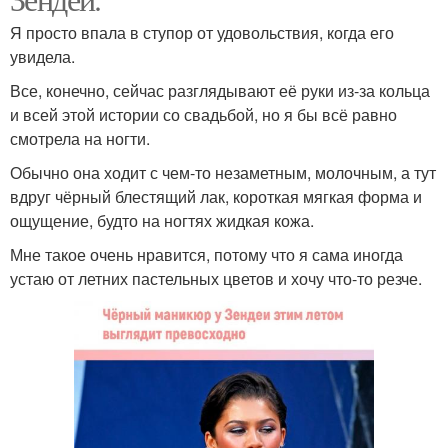
Я просто впала в ступор от удовольствия, когда его
увидела.
Все, конечно, сейчас разглядывают её руки из-за кольца
и всей этой истории со свадьбой, но я бы всё равно
смотрела на ногти.
Обычно она ходит с чем-то незаметным, молочным, а тут
вдруг чёрный блестящий лак, короткая мягкая форма и
ощущение, будто на ногтях жидкая кожа.
Мне такое очень нравится, потому что я сама иногда
устаю от летних пастельных цветов и хочу что-то резче.