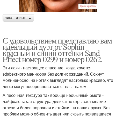
читать дальше →
С удовольствием представляю вам
идеальный дуэт от Sophin -
красный и синий оттенки Sand
Effect номер 0299 и номер 0262.
Эти лаки - настоящее спасение, когда хочется
эффектного маникюра без долгих ожиданий. Сохнут
молниеносно, на ногтях выглядят настолько красиво, что
легко могут посоревноваться с гель - лаком.
А песочная текстура так вообще необычный бьюти -
лайфхак: такая структура деликатно скрывает мелкие
огрехи и более порочная и стойкая на ваших руках. Без
проблем можно обновить цвет или скрыть появившиеся