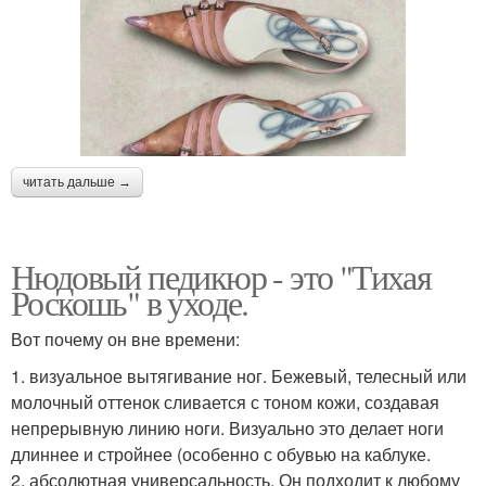
читать дальше →
Нюдовый педикюр - это "Тихая
Роскошь" в уходе.
Вот почему он вне времени:
1. визуальное вытягивание ног. Бежевый, телесный или
молочный оттенок сливается с тоном кожи, создавая
непрерывную линию ноги. Визуально это делает ноги
длиннее и стройнее (особенно с обувью на каблуке.
2. абсолютная универсальность. Он подходит к любому