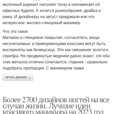
молочный вариант нагоняет тоску и напоминает об
офисных буднях. А хочется разнообразия, драйва и
шика. И дизайнеры на август придумали кое-что
интересное: матово-глянцевый маникюр.
Что это такое
Матовое и глянцевое покрытие, согласитесь, вещи
несочетаемые, и приверженцами классики могут быть
восприняты как безвкусица. Это как смешение золота и
серебра. Но продвинутые модники давно знают, что оба
этих металла отлично сочетаются, главное - правильно
подобрать пропорции. С маникюром также.
читать дальше →
Более 2700 дизайнов ногтей на все
случаи жизни. Лучшие идеи
красивого маникюра на 2023 год