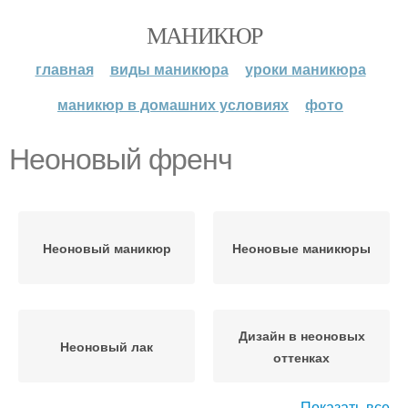
МАНИКЮР
главная
виды маникюра
уроки маникюра
маникюр в домашних условиях
фото
Неоновый френч
Неоновый маникюр
Неоновые маникюры
Дизайн в неоновых
Неоновый лак
оттенках
Показать все