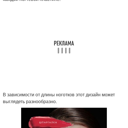
Модные рисунки
Маникюр с рисунком
Современные рисунки
Острые ногти
Красивые рисунки
Оригинальные рисунки
В зависимости от длины ноготков этот дизайн может
выглядеть разнообразно.
Френч-новинки с
Ногти с рисунком
рисунком