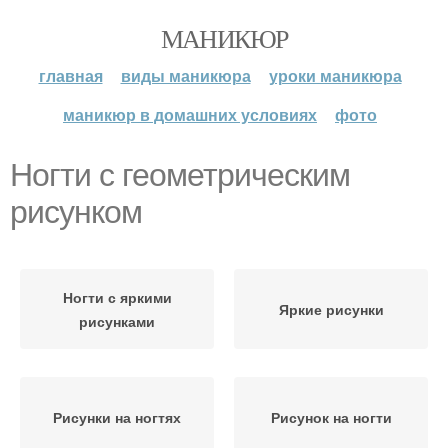
МАНИКЮР
главная
виды маникюра
уроки маникюра
маникюр в домашних условиях
фото
Ногти с геометрическим
рисунком
Ногти с яркими
Яркие рисунки
рисунками
Рисунки на ногтях
Рисунок на ногти