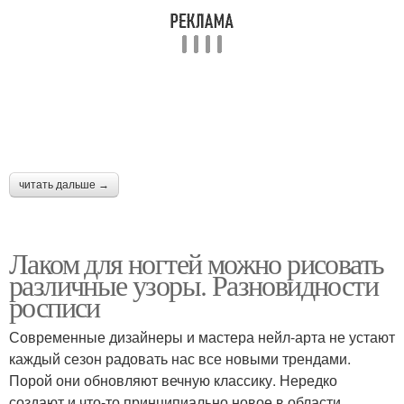
Лак на короткие ногти
читать дальше →
Лаком для ногтей можно рисовать
различные узоры. Разновидности
росписи
Современные дизайнеры и мастера нейл-арта не устают
каждый сезон радовать нас все новыми трендами.
Порой они обновляют вечную классику. Нередко
создают и что-то принципиально новое в области