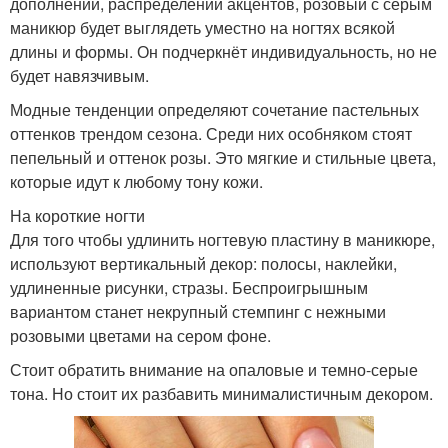
дополнений, распределении акцентов, розовый с серым
маникюр будет выглядеть уместно на ногтях всякой
длины и формы. Он подчеркнёт индивидуальность, но не
будет навязчивым.
Модные тенденции определяют сочетание пастельных
оттенков трендом сезона. Среди них особняком стоят
пепельный и оттенок розы. Это мягкие и стильные цвета,
которые идут к любому тону кожи.
На короткие ногти
Для того чтобы удлинить ногтевую пластину в маникюре,
используют вертикальный декор: полосы, наклейки,
удлиненные рисунки, стразы. Беспроигрышным
вариантом станет некрупный стемпинг с нежными
розовыми цветами на сером фоне.
Стоит обратить внимание на опаловые и темно-серые
тона. Но стоит их разбавить минималистичным декором.