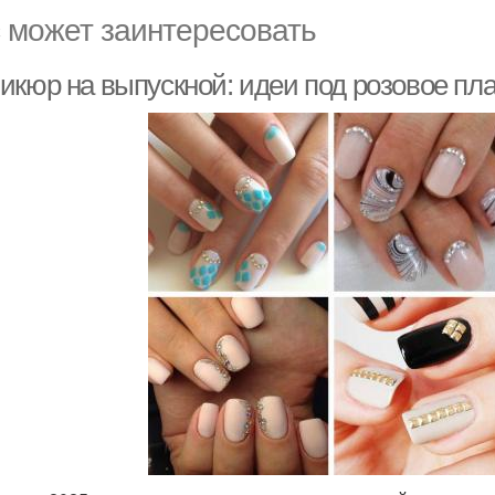
 может заинтересовать
икюр на выпускной: идеи под розовое пл