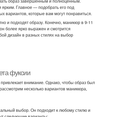
лать образ завершённым и полноценным.
 ярким. Главное — подобрать его под
ых вариантов, которые вам могут понравиться.
тно и подходят образу. Конечно, маникюр в 9-11
 он более ярко выражен и смотрится
бой дизайн в разных стилях на выбор
ета фуксии
 привлекает внимание. Однако, чтобы образ был
 рассмотрим несколько вариантов маникюра,
альный выбор. Он подходит к любому стилю и
дут следующие варианты: