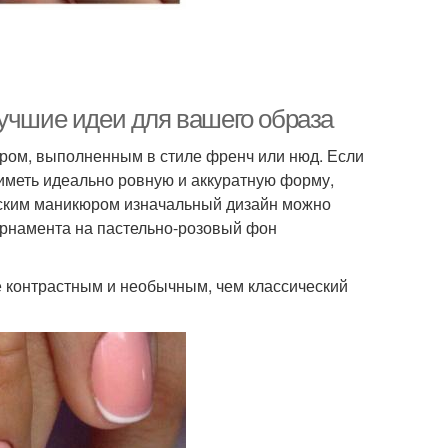
лучшие идеи для вашего образа
ром, выполненным в стиле френч или нюд. Если
иметь идеально ровную и аккуратную форму,
узским маникюром изначальный дизайн можно
орнамента на пастельно-розовый фон
е контрастным и необычным, чем классический