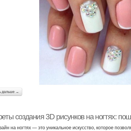
ь дальше →
реты создания 3D рисунков на ногтях: по
зайн на ногтях — это уникальное искусство, которое позв