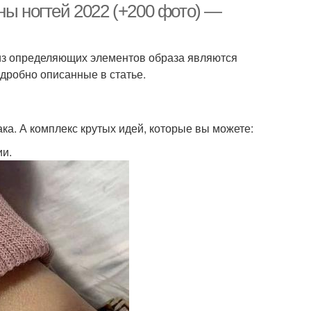
ны ногтей 2022 (+200 фото) —
 из определяющих элементов образа являются
одробно описанные в статье.
ка. А комплекс крутых идей, которые вы можете:
ии.