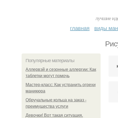
лучшие иде
главная
виды ма
Рис
Популярные материалы
Аллервэй и сезонные аллергии: Как
таблетки могут помочь
Мастер-класс: Как устранить огрехи
маникюра
Обручальные кольца на заказ -
преимущества услуги
Девочки! Вот такая ситуация.