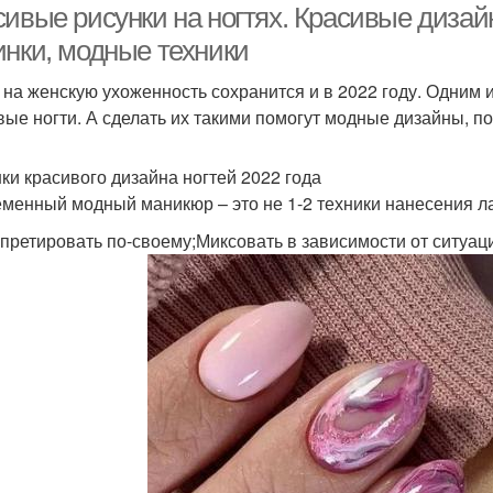
сивые рисунки на ногтях. Красивые дизай
инки, модные техники
 на женскую ухоженность сохранится и в 2022 году. Одним
вые ногти. А сделать их такими помогут модные дизайны, п
ки красивого дизайна ногтей 2022 года
менный модный маникюр – это не 1-2 техники нанесения ла
претировать по-своему;Миксовать в зависимости от ситуац