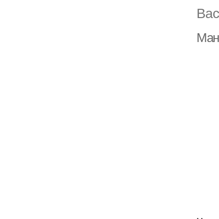
Вас
Ман