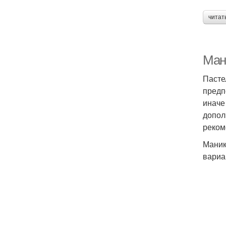
читат
Ман
Пасте
предп
иначе
допол
реком
Маник
вариа