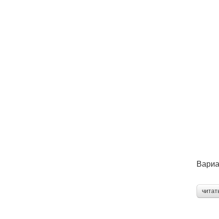
Вариа
читат