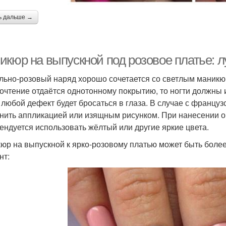
ь дальше →
икюр на выпускной под розовое платье: 
льно-розовый наряд хорошо сочетается со светлым маникю
очтение отдаётся однотонному покрытию, то ногти должны 
 любой дефект будет бросаться в глаза. В случае с франц
нить аппликацией или изящным рисунком. При нанесении 
ендуется использовать жёлтый или другие яркие цвета.
юр на выпускной к ярко-розовому платью может быть боле
нт: