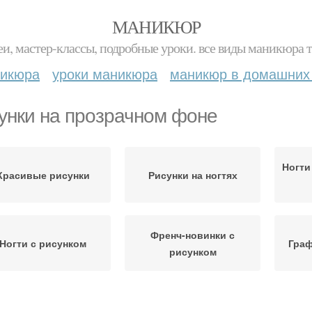
МАНИКЮР
и, мастер-классы, подробные уроки. все виды маникюра т
никюра
уроки маникюра
маникюр в домашних
унки на прозрачном фоне
Ногти
Красивые рисунки
Рисунки на ногтях
Френч-новинки с
Ногти с рисунком
Граф
рисунком