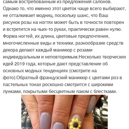
самым востребованным из предложений салонов.
Однако то, что именно этот цветок чаще всего выбирают,
не отталкивает модниц, поскольку шанс, что Ваш
рисунок розы на ногтях может быть в точности повторен
и встретится на чьих-то руках, практически равен нулю.
Форма ногтей, их длина, цветовые предпочтения,
многочисленные виды и техники, разнообразие средств
декора делают каждый маникюр с розами
индивидуальным и неповторимым.Несколько творческих
идей 2019 года, которые дают представление об
основных модных тенденциях (смотрите на
фото):Обратный французский маникюр с цветами роз в
пастельных тонах роскошно смотрится с широкими
лунками, покрытыми бесцветным лаком с блестками.