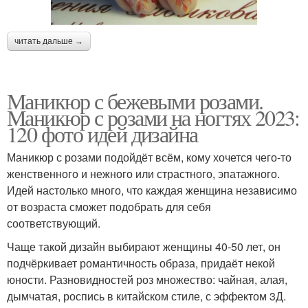
читать дальше →
Маникюр с бежевыми розами.
Маникюр с розами на ногтях 2023:
120 фото идей дизайна
Маникюр с розами подойдёт всём, кому хочется чего-то
женственного и нежного или страстного, эпатажного.
Идей настолько много, что каждая женщина независимо
от возраста сможет подобрать для себя
соответствующий.
Чаще такой дизайн выбирают женщины 40-50 лет, он
подчёркивает романтичность образа, придаёт некой
юности. Разновидностей роз множество: чайная, алая,
дымчатая, роспись в китайском стиле, с эффектом 3Д.