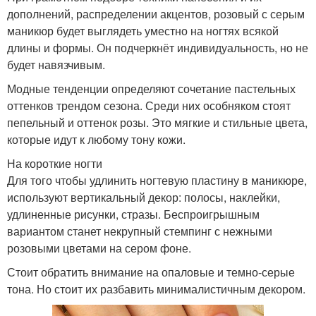
дополнений, распределении акцентов, розовый с серым
маникюр будет выглядеть уместно на ногтях всякой
длины и формы. Он подчеркнёт индивидуальность, но не
будет навязчивым.
Модные тенденции определяют сочетание пастельных
оттенков трендом сезона. Среди них особняком стоят
пепельный и оттенок розы. Это мягкие и стильные цвета,
которые идут к любому тону кожи.
На короткие ногти
Для того чтобы удлинить ногтевую пластину в маникюре,
используют вертикальный декор: полосы, наклейки,
удлиненные рисунки, стразы. Беспроигрышным
вариантом станет некрупный стемпинг с нежными
розовыми цветами на сером фоне.
Стоит обратить внимание на опаловые и темно-серые
тона. Но стоит их разбавить минималистичным декором.