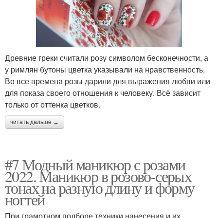
Древние греки считали розу символом бесконечности, а
у римлян бутоны цветка указывали на нравственность.
Во все времена розы дарили для выражения любви или
для показа своего отношения к человеку. Всё зависит
только от оттенка цветков.
читать дальше →
#7 Модный маникюр с розами
2022. Маникюр в розово-серых
тонах на разную длину и форму
ногтей
При грамотном подборе техники нанесения и их