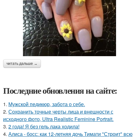
читать дальше →
Последние обновления на сайте:
1.
Мужской педикюр, забота о себе.
2.
Сохранить точные черты лица и внешности с
исходного фото, Ultra Realistic Feminine Portrait.
3.
2 года! Я без гель лака ходила!
4.
Алиса - босс: как 12-летняя дочь Тимати "Строит" всю