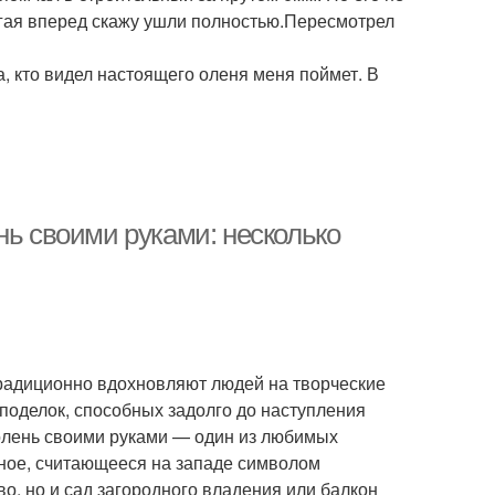
егая вперед скажу ушли полностью.Пересмотрел
а, кто видел настоящего оленя меня поймет. В
нь своими руками: несколько
традиционно вдохновляют людей на творческие
поделок, способных задолго до наступления
олень своими руками — один из любимых
тное, считающееся на западе символом
о, но и сад загородного владения или балкон