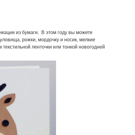
кации из бумаги. В этом году вы можете
уловища, рожки, мордочку и носик, мелкие
м текстильной ленточки или тонкой новогодней