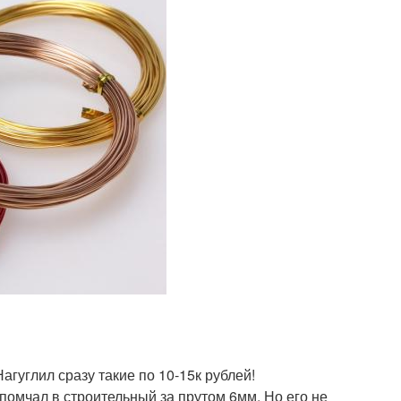
агуглил сразу такие по 10-15к рублей!
помчал в строительный за прутом 6мм. Но его не