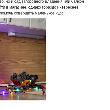
о, но и сад загородного владения или балкон
йти в магазине, однако гораздо интереснее
ы помочь совершить маленькое чудо.