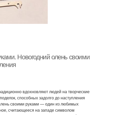
уками. Новогодний олень своими
вления
традиционно вдохновляют людей на творческие
поделок, способных задолго до наступления
олень своими руками — один из любимых
тное, считающееся на западе символом