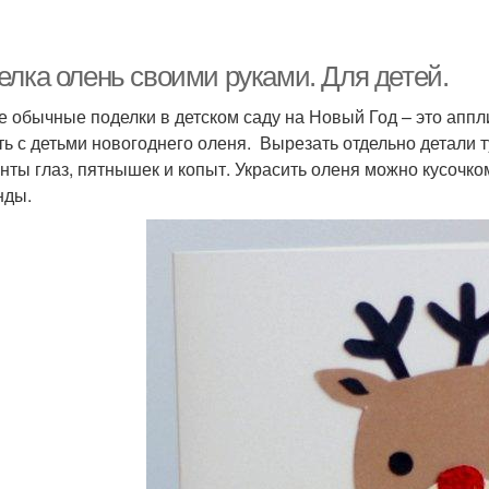
елка олень своими руками. Для детей.
 обычные поделки в детском саду на Новый Год – это аппли
ть с детьми новогоднего оленя. Вырезать отдельно детали т
нты глаз, пятнышек и копыт. Украсить оленя можно кусочко
нды.