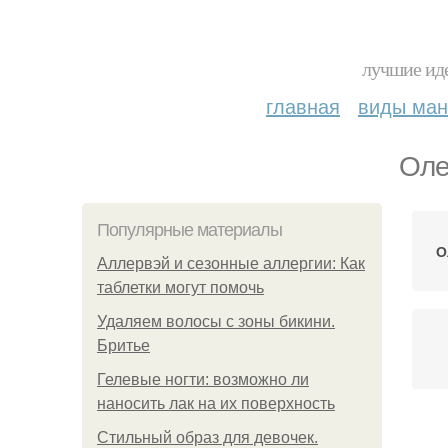
лучшие иде
главная
виды ма
Оле
Популярные материалы
О
Аллервэй и сезонные аллергии: Как
таблетки могут помочь
Удаляем волосы с зоны бикини.
Бритье
Гелевые ногти: возможно ли
наносить лак на их поверхность
Стильный образ для девочек.