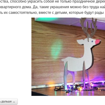
ства, способно украсить собой не только праздничное дерев
квартирного дома. Да, такие украшения можно без труда на
ть их самостоятельно, вместе с детьми, которые будут рад
ь дальше →