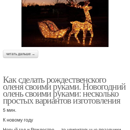
читать дальше →
Как сделать рождественского
оленя своими руками. Новогодний
олень своими руками: несколько
простых вариантов изготовления
5 мин.
К новому году
Новый год и Рождество — те удивительные праздники,