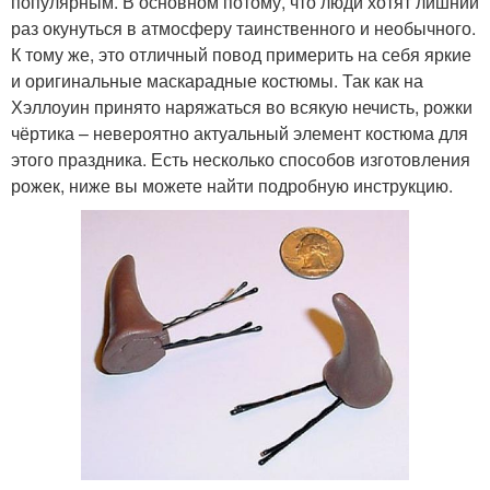
популярным. В основном потому, что люди хотят лишний
раз окунуться в атмосферу таинственного и необычного.
К тому же, это отличный повод примерить на себя яркие
и оригинальные маскарадные костюмы. Так как на
Хэллоуин принято наряжаться во всякую нечисть, рожки
чёртика – невероятно актуальный элемент костюма для
этого праздника. Есть несколько способов изготовления
рожек, ниже вы можете найти подробную инструкцию.