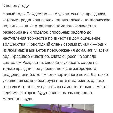
К новому году
Новый год и Рождество — те удивительные праздники,
которые традиционно вдохновляют людей на творческие
подвиги — на изготовление немалого количества
разнообразных поделок, способных задолго до
наступления торжества привнести в дом ощущение
волшебства. Новогодний олень своими руками — один
из любимых вариантов преображения дома или участка,
ведь красивое животное, считающееся на западе
символом Рождества, способно украсить собой не
только праздничное дерево, но и сад загородного
владения или балкон многоквартирного дома. Да, такие
украшения можно без труда найти в магазине, однако
гораздо интереснее сделать их самостоятельно, вместе
с детьми, которые будут рады помочь совершить
маленькое чудо.