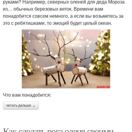
руками? Например, северных оленей для деда Мороза
из… обычных березовых веток. Времени вам
понадобится совсем немного, а если вы возьметесь за
это с ребятишками, то эмоций будет целый океан.
Что вам понадобится:
читать дальше →
Как сделать рога оленя своими