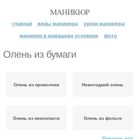
МАНИКЮР
главная
виды маникюра
уроки маникюра
маникюр в домашних условиях
фото
Олень из бумаги
Олень из проволоки
Новогодний олень
Олень из пенопласта
Олень из фольги
Показать все