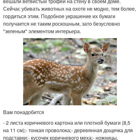
вешали ветвистый трофей на стену в своем доме.
Сейчас убивать животных на охоте не модно, тем более,
гордиться этим. Подобное украшение их бумаги
получается не таким роскошным, зато безусловно
"зеленым" элементом интерьера.
Вам понадобится
- 2 листа коричневого картона или плотной бумаги (8,5
на 11 см);- тонкая проволока;- деревянная дощечка для
подставки;- кусочек коричневого меха;- ножницы,