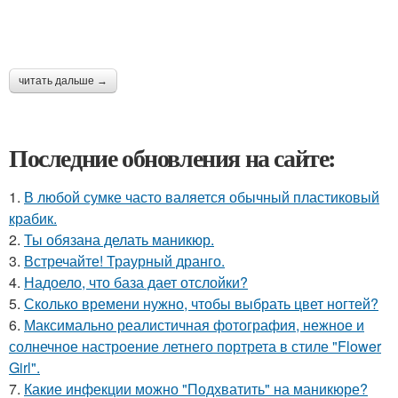
читать дальше →
Последние обновления на сайте:
1.
В любой сумке часто валяется обычный пластиковый
крабик.
2.
Ты обязана делать маникюр.
3.
Встречайте! Траурный дранго.
4.
Надоело, что база дает отслойки?
5.
Сколько времени нужно, чтобы выбрать цвет ногтей?
6.
Максимально реалистичная фотография, нежное и
солнечное настроение летнего портрета в стиле "Flower
Girl".
7.
Какие инфекции можно "Подхватить" на маникюре?