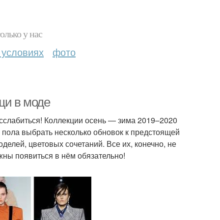
олько у нас
 условиях
фото
щи в моде
асслабиться! Коллекции осень — зима 2019–2020
 пола выбрать несколько обновок к предстоящей
елей, цветовых сочетаний. Все их, конечно, не
жны появиться в нём обязательно!