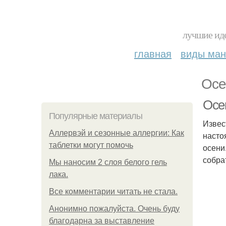
лучшие иде
главная
виды ма
Осе
Осе
Популярные материалы
Извес
Аллервэй и сезонные аллергии: Как
насто
таблетки могут помочь
осени
собра
Мы наносим 2 слоя белого гель
лака.
Все комментарии читать не стала.
Анонимно пожалуйста. Очень буду
благодарна за выставление