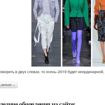
говорить в двух словах, то осень–2019 будет неординарной,
ь дальше →
ледние обновления на сайте: