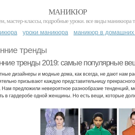
МАНИКЮР
и, мастер-классы, подробные уроки. все виды маникюра т
никюра
уроки маникюра
маникюр в домашних
нние тренды
нние тренды 2019: самые популярные ве
тные дизайнеры и модные дома, как всегда, не дают нам р
ятельно призывают каждую представительницу прекрасного
. Нам предложили невероятное разнообразие тенденций, мод
ть в гардеробе одной женщины. Но есть вещи, которые дол