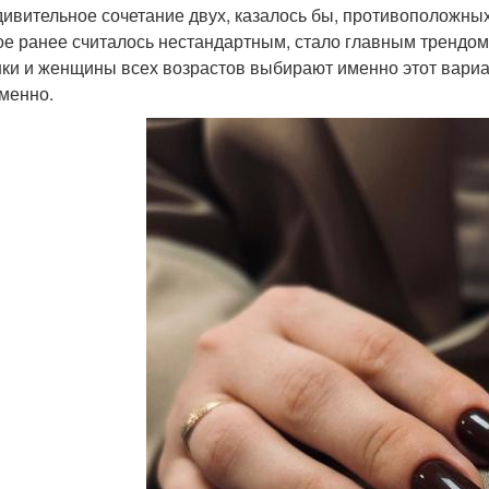
дивительное сочетание двух, казалось бы, противоположных
ое ранее считалось нестандартным, стало главным трендом 
ки и женщины всех возрастов выбирают именно этот вариа
менно.