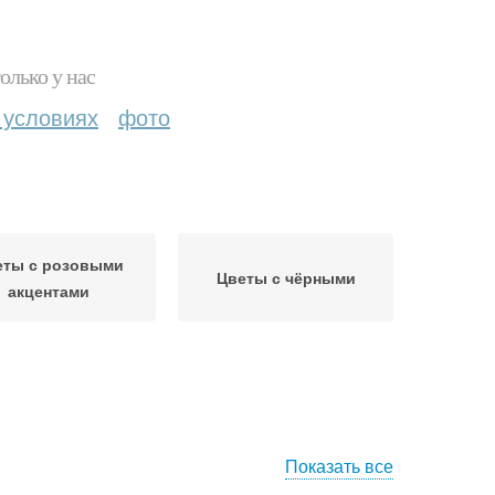
олько у нас
 условиях
фото
еты с розовыми
Цветы с чёрными
акцентами
Показать все