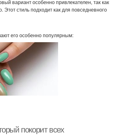
овый вариант особенно привлекателен, так как
о. Этот стиль подходит как для повседневного
лают его особенно популярным:
торый покорит всех