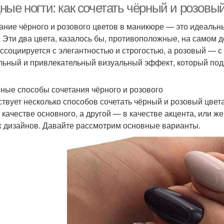
ые ногти: как сочетать чёрный и розовый
ание чёрного и розового цветов в маникюре — это идеальн
. Эти два цвета, казалось бы, противоположные, на самом 
ассоциируется с элегантностью и строгостью, а розовый — с
льный и привлекательный визуальный эффект, который подх
ные способы сочетания чёрного и розового
твует несколько способов сочетать чёрный и розовый цвет
в качестве основного, а другой — в качестве акцента, или ж
х дизайнов. Давайте рассмотрим основные варианты.