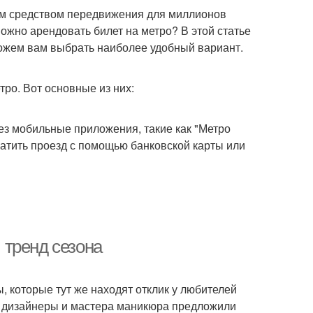
ым средством передвижения для миллионов
можно арендовать билет на метро? В этой статье
ожем вам выбрать наиболее удобный вариант.
тро. Вот основные из них:
ез мобильные приложения, такие как "Метро
атить проезд с помощью банковской карты или
 тренд сезона
 которые тут же находят отклик у любителей
ые дизайнеры и мастера маникюра предложили