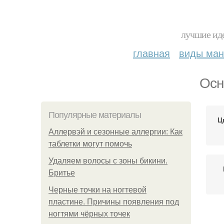
лучшие иде
главная
виды ма
Осн
Популярные материалы
Ц
Аллервэй и сезонные аллергии: Как
таблетки могут помочь
Удаляем волосы с зоны бикини.
Бритье
Черные точки на ногтевой
пластине. Причины появления под
ногтями чёрных точек