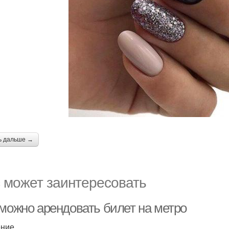
ь дальше →
 может заинтересовать
 можно арендовать билет на метро
ение