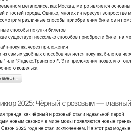
ременном мегаполисе, как Москва, метро является основн
ей и гостей города. Однако, многих интересует вопрос: где 
ссмотрим различные способы приобретения билетов и пом
ные способы покупки билетов
кве существует несколько способов приобрести билет на ме
лайн-покупка через приложения
 из самых удобных способов является покупка билетов чер
ы" или "Яндекс.Транспорт". Эти приложения позволяют опл
ронного кошелька.
ь дальше →
икюр 2025: Чёрный с розовым — главный
ия тренда: как чёрный и розовый стали идеальной парой
дым новым сезоном в мире моды появляются новые тренды,
. Сезон 2025 года не стал исключением. На этот раз модн