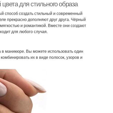
 цвета для стильного образа
ый способ создать стильный и современный
деле прекрасно дополняют друг друга. Чёрный
 мягкостью и романтикой. Вместе они создают
одит для любого случая.
а в маникюре. Вы можете использовать один
е комбинировать их в виде полосок, узоров и