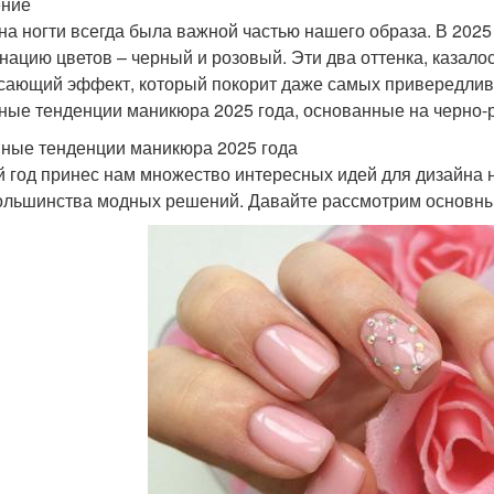
ение
на ногти всегда была важной частью нашего образа. В 202
нацию цветов – черный и розовый. Эти два оттенка, казало
сающий эффект, который покорит даже самых привередливы
ные тенденции маникюра 2025 года, основанные на черно-
ные тенденции маникюра 2025 года
 год принес нам множество интересных идей для дизайна н
ольшинства модных решений. Давайте рассмотрим основны