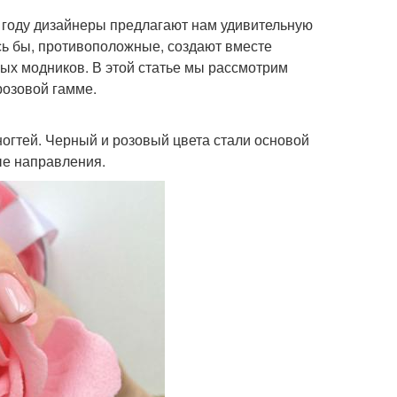
5 году дизайнеры предлагают нам удивительную
сь бы, противоположные, создают вместе
х модников. В этой статье мы рассмотрим
розовой гамме.
огтей. Черный и розовый цвета стали основой
е направления.