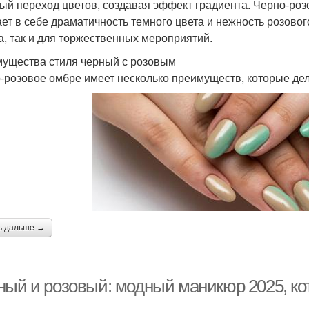
ый переход цветов, создавая эффект градиента. Черно-роз
ает в себе драматичность темного цвета и нежность розовог
а, так и для торжественных мероприятий.
ущества стиля черный с розовым
-розовое омбре имеет несколько преимуществ, которые де
ь дальше →
ный и розовый: модный маникюр 2025, ко