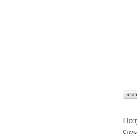
читат
Поп
Стиль