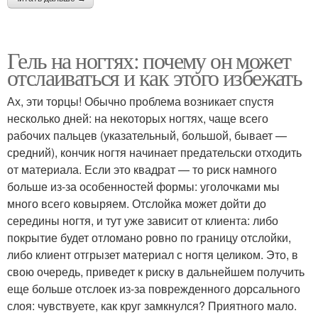
Гель на ногтях: почему он может
отслаиваться и как этого избежать
Ах, эти торцы! Обычно проблема возникает спустя
несколько дней: на некоторых ногтях, чаще всего
рабочих пальцев (указательный, большой, бывает —
средний), кончик ногтя начинает предательски отходить
от материала. Если это квадрат — то риск намного
больше из-за особенностей формы: уголочками мы
много всего ковыряем. Отслойка может дойти до
середины ногтя, и тут уже зависит от клиента: либо
покрытие будет отломано ровно по границу отслойки,
либо клиент отгрызет материал с ногтя целиком. Это, в
свою очередь, приведет к риску в дальнейшем получить
еще больше отслоек из-за поврежденного дорсального
слоя: чувствуете, как круг замкнулся? Приятного мало.