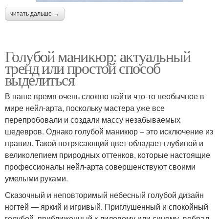
читать дальше →
Голубой маникюр: актуальный
тренд или простой способ
выделиться
В наше время очень сложно найти что-то необычное в
мире нейл-арта, поскольку мастера уже все
перепробовали и создали массу незабываемых
шедевров. Однако голубой маникюр – это исключение из
правил. Такой потрясающий цвет обладает глубиной и
великолепием природных оттенков, которые настоящие
профессионалы нейл-арта совершенствуют своими
умелыми руками.
Сказочный и неповторимый небесный голубой дизайн
ногтей — яркий и игривый. Приглушенный и спокойный
голубой, приближенный к лиловому или синему, вобрал