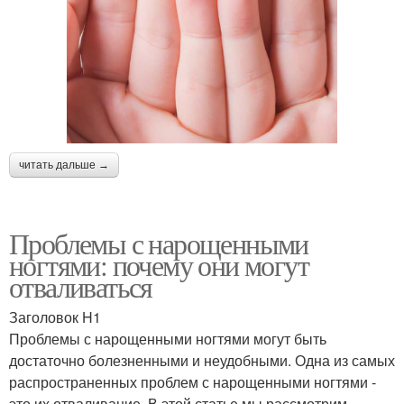
читать дальше →
Проблемы с нарощенными
ногтями: почему они могут
отваливаться
Заголовок H1
Проблемы с нарощенными ногтями могут быть
достаточно болезненными и неудобными. Одна из самых
распространенных проблем с нарощенными ногтями -
это их отваливание. В этой статье мы рассмотрим,