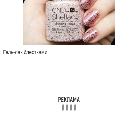
Гель-лак блестками