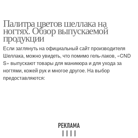
Палитра цветов шеллака на
ногтях. Обзор выпускаемой
продукции
Если заглянуть на официальный сайт производителя
Шеллака, можно увидеть, что помимо гель-лаков, «CND
S» выпускают товары для маникюра и для ухода за
ногтями, кожей рук и многое другое. На выбор
предоставляются: