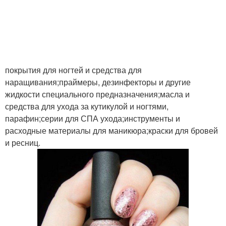
покрытия для ногтей и средства для
наращивания;праймеры, дезинфекторы и другие
жидкости специального предназначения;масла и
средства для ухода за кутикулой и ногтями,
парафин;серии для СПА ухода;инструменты и
расходные материалы для маникюра;краски для бровей
и ресниц.